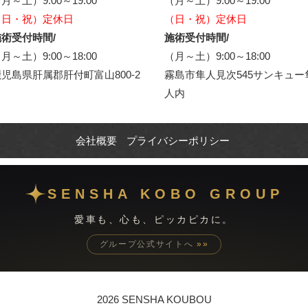
月～土）9:00～19:00
（月～土）9:00～19:00
（日・祝）定休日
（日・祝）定休日
術受付時間/
施術受付時間/
月～土）9:00～18:00
（月～土）9:00～18:00
児島県肝属郡肝付町富山800-2
霧島市隼人見次545サンキュー
人内
会社概要
プライバシーポリシー
SENSHA KOBO GROUP
愛車も、心も、ピッカピカに。
グループ公式サイトへ
»»
2026 SENSHA KOUBOU