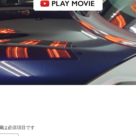
感動品質 洗車工房
欄は必須項目です