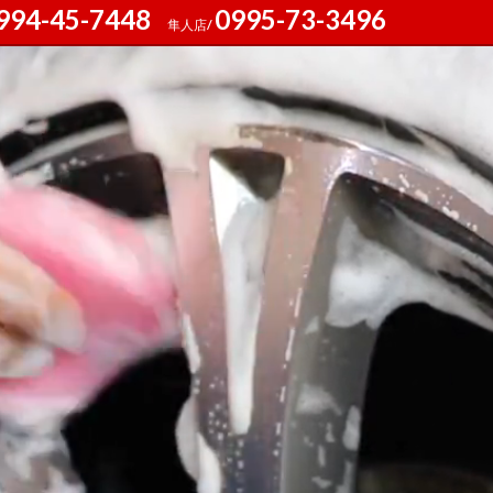
994-45-7448
0995-73-3496
隼人店/