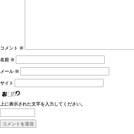
コメント
※
名前
※
メール
※
サイト
上に表示された文字を入力してください。