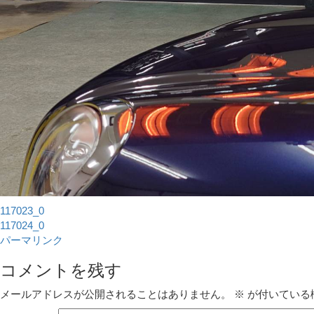
117023_0
117024_0
パーマリンク
コメントを残す
メールアドレスが公開されることはありません。
※
が付いている