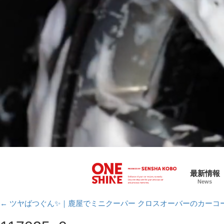
最新情報
News
←
ツヤばつぐん✨｜鹿屋でミニクーパー クロスオーバーのカーコ