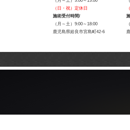
（月～土）9:00～19:00
（
（日・祝）定休日
施術受付時間/
施
（月～土）9:00～18:00
（
鹿児島県姶良市宮島町42-6
鹿