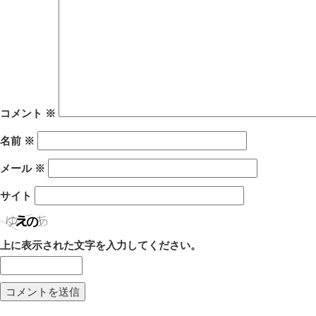
コメント
※
名前
※
メール
※
サイト
上に表示された文字を入力してください。