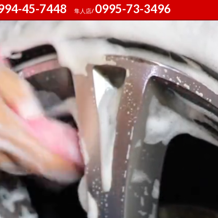
994-45-7448
0995-73-3496
隼人店/