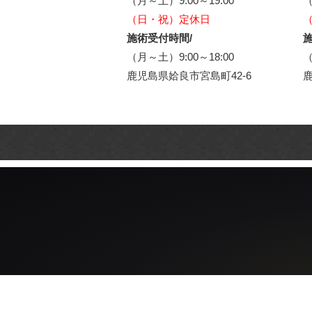
（月～土）9:00～19:00
（
（日・祝）定休日
施術受付時間/
施
（月～土）9:00～18:00
（
鹿児島県姶良市宮島町42-6
鹿