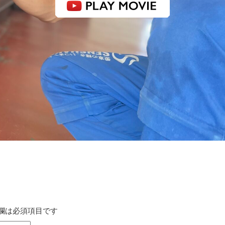
感動品質 洗車工房
欄は必須項目です