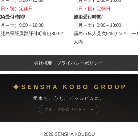
月～土）9:00～19:00
（月～土）9:00～19:00
（日・祝）定休日
（日・祝）定休日
術受付時間/
施術受付時間/
月～土）9:00～18:00
（月～土）9:00～18:00
児島県肝属郡肝付町富山800-2
霧島市隼人見次545サンキュー
人内
会社概要
プライバシーポリシー
SENSHA KOBO GROUP
愛車も、心も、ピッカピカに。
グループ公式サイトへ
»»
2026 SENSHA KOUBOU