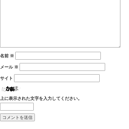
名前
※
メール
※
サイト
上に表示された文字を入力してください。