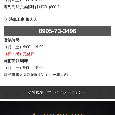
鹿児島県肝属郡肝付町富山800-2
洗車工房 隼人店
0995-73-3496
営業時間/
（月～土）9:00～19:00
（日・祝）定休日
施術受付時間/
（月～土）9:00～18:00
霧島市隼人見次545サンキュー隼人内
会社概要
プライバシーポリシー