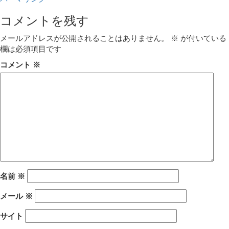
コメントを残す
メールアドレスが公開されることはありません。
※
が付いている
欄は必須項目です
コメント
※
名前
※
メール
※
サイト