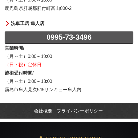
鹿児島県肝属郡肝付町富山800-2
洗車工房 隼人店
0995-73-3496
営業時間/
（月～土）9:00～19:00
（日・祝）定休日
施術受付時間/
（月～土）9:00～18:00
霧島市隼人見次545サンキュー隼人内
会社概要
プライバシーポリシー