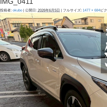
IMG_0411
投稿者:
okubo
|
公開日:
2026年6月5日
|
フルサイズ:
1477 × 684
ピ