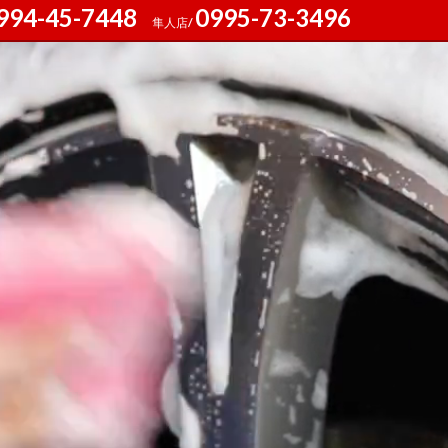
994-45-7448
0995-73-3496
隼人店/