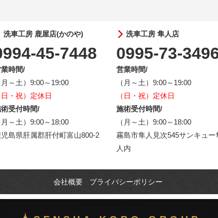
洗車工房 鹿屋店(かのや)
洗車工房 隼人店
0994-45-7448
0995-73-349
業時間/
営業時間/
月～土）9:00～19:00
（月～土）9:00～19:00
（日・祝）定休日
（日・祝）定休日
術受付時間/
施術受付時間/
月～土）9:00～18:00
（月～土）9:00～18:00
児島県肝属郡肝付町富山800-2
霧島市隼人見次545サンキュー
人内
会社概要
プライバシーポリシー