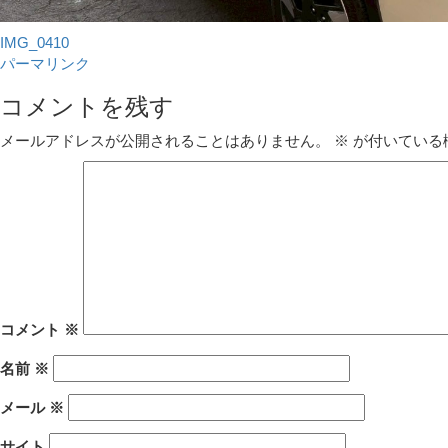
IMG_0410
パーマリンク
コメントを残す
メールアドレスが公開されることはありません。
※
が付いている
コメント
※
名前
※
メール
※
サイト