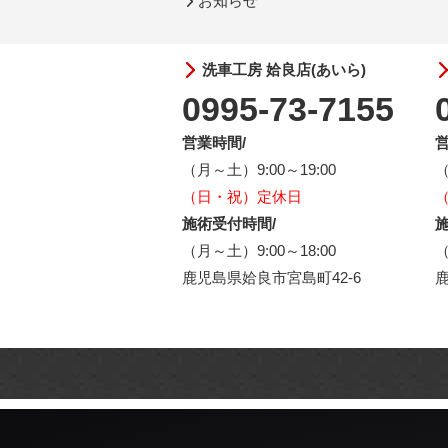
お知らせ
洗車工房 姶良店(あいら)
0995-73-7155
営業時間/
営
（月～土）9:00～19:00
（
（日・祝）定休日
施術受付時間/
施
（月～土）9:00～18:00
（
鹿児島県姶良市宮島町42-6
鹿