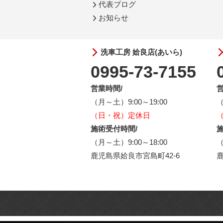
代表ブログ
お知らせ
洗車工房 姶良店(あいら)
0995-73-7155
営業時間/
営
（月～土）9:00～19:00
（
（日・祝）定休日
施術受付時間/
施
（月～土）9:00～18:00
（
鹿児島県姶良市宮島町42-6
鹿