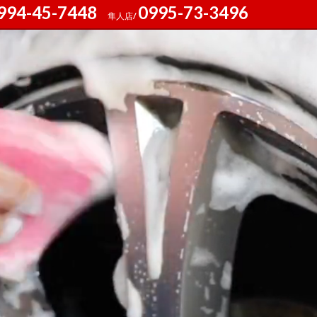
994-45-7448
0995-73-3496
隼人店/