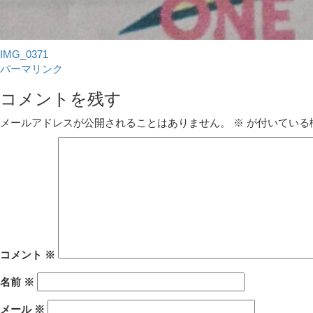
IMG_0371
パーマリンク
コメントを残す
メールアドレスが公開されることはありません。
※
が付いている
コメント
※
名前
※
メール
※