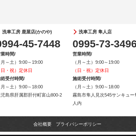
洗車工房 鹿屋店(かのや)
洗車工房 隼人店
0994-45-7448
0995-73-349
業時間/
営業時間/
月～土）9:00～19:00
（月～土）9:00～19:00
（日・祝）定休日
（日・祝）定休日
術受付時間/
施術受付時間/
月～土）9:00～18:00
（月～土）9:00～18:00
児島県肝属郡肝付町富山800-2
霧島市隼人見次545サンキュー
人内
会社概要
プライバシーポリシー