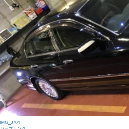
IMG_9704
パーマリンク