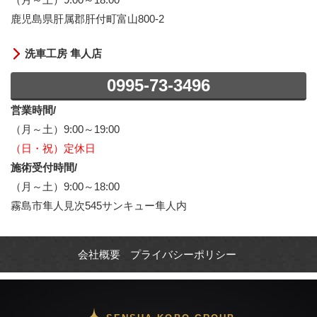
鹿児島県肝属郡肝付町富山800-2
洗車工房 隼人店
0995-73-3496
営業時間/
（月～土）9:00～19:00
（日・祝）定休日
施術受付時間/
（月～土）9:00～18:00
霧島市隼人見次545サンキュー隼人内
会社概要
プライバシーポリシー