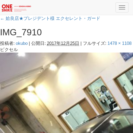
Toggl
navig
←
姶良店★プレジデント様 エクセレント・ガード
IMG_7910
投稿者:
okubo
|
公開日:
2017年12月25日
|
フルサイズ:
1478 × 1108
ピクセル