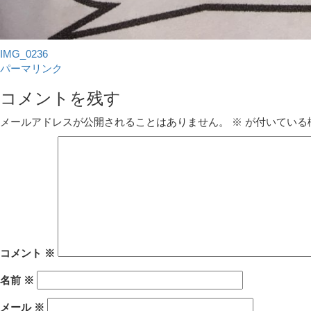
IMG_0236
パーマリンク
コメントを残す
メールアドレスが公開されることはありません。
※
が付いている
コメント
※
名前
※
メール
※