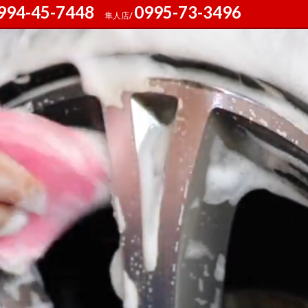
994-45-7448
0995-73-3496
隼人店/