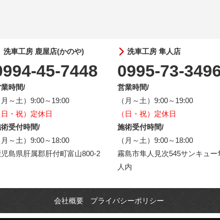
洗車工房 鹿屋店(かのや)
洗車工房 隼人店
0994-45-7448
0995-73-349
業時間/
営業時間/
月～土）9:00～19:00
（月～土）9:00～19:00
（日・祝）定休日
（日・祝）定休日
術受付時間/
施術受付時間/
月～土）9:00～18:00
（月～土）9:00～18:00
児島県肝属郡肝付町富山800-2
霧島市隼人見次545サンキュー
人内
会社概要
プライバシーポリシー