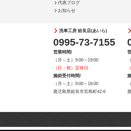
代表ブログ
お知らせ
洗車工房 姶良店(あいら)
0995-73-7155
営業時間/
営
（月～土）9:00～19:00
（
（日・祝）定休日
施術受付時間/
施
（月～土）9:00～18:00
（
鹿児島県姶良市宮島町42-6
鹿