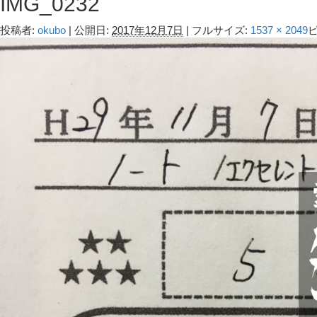
IMG_0232
投稿者:
okubo
|
公開日:
2017年12月7日
|
フルサイズ:
1537 × 2049