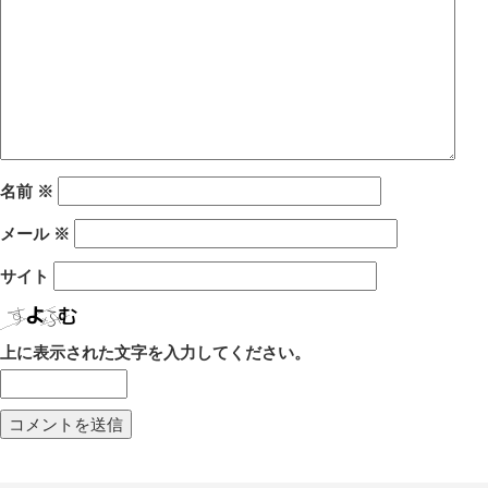
名前
※
メール
※
サイト
上に表示された文字を入力してください。