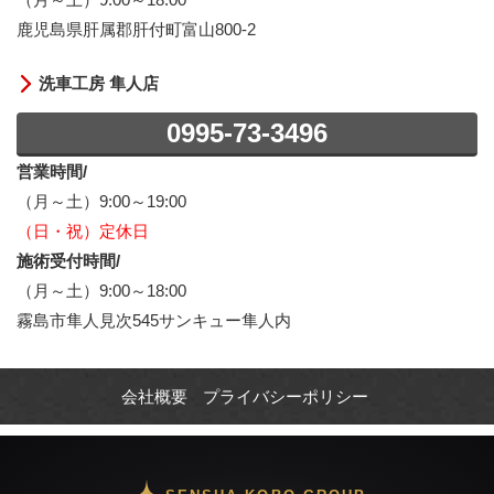
鹿児島県肝属郡肝付町富山800-2
洗車工房 隼人店
0995-73-3496
営業時間/
（月～土）9:00～19:00
（日・祝）定休日
施術受付時間/
（月～土）9:00～18:00
霧島市隼人見次545サンキュー隼人内
会社概要
プライバシーポリシー