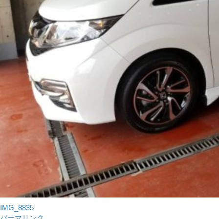
IMG_8835
パーマリンク