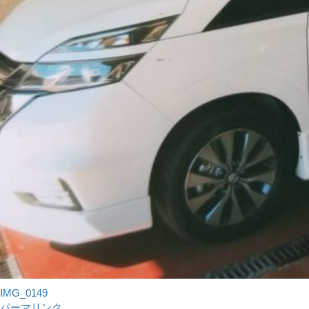
IMG_0149
パーマリンク