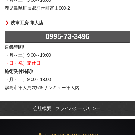
鹿児島県肝属郡肝付町富山800-2
洗車工房 隼人店
0995-73-3496
営業時間/
（月～土）9:00～19:00
（日・祝）定休日
施術受付時間/
（月～土）9:00～18:00
霧島市隼人見次545サンキュー隼人内
会社概要
プライバシーポリシー