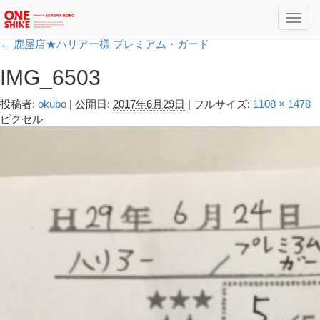
Toggl
navig
←
鹿屋店★ハリアー様 プレミアム・ガード
IMG_6503
投稿者:
okubo
|
公開日:
2017年6月29日
|
フルサイズ:
1108 × 1478
ピクセル