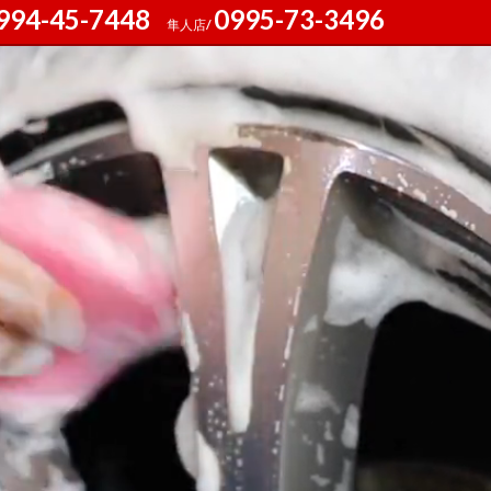
994-45-7448
0995-73-3496
隼人店/