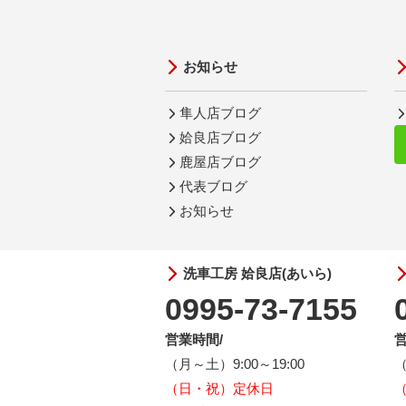
お知らせ
隼人店ブログ
姶良店ブログ
鹿屋店ブログ
代表ブログ
お知らせ
洗車工房 姶良店(あいら)
0995-73-7155
営業時間/
営
（月～土）9:00～19:00
（
（日・祝）定休日