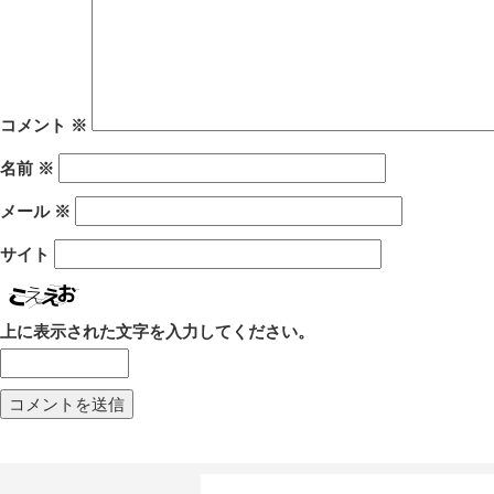
コメント
※
名前
※
メール
※
サイト
上に表示された文字を入力してください。