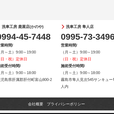
洗車工房 鹿屋店(かのや)
洗車工房 隼人店
0994-45-7448
0995-73-349
業時間/
営業時間/
月～土）9:00～19:00
（月～土）9:00～19:00
（日・祝）定休日
（日・祝）定休日
術受付時間/
施術受付時間/
月～土）9:00～18:00
（月～土）9:00～18:00
児島県肝属郡肝付町富山800-2
霧島市隼人見次545サンキュー
人内
会社概要
プライバシーポリシー