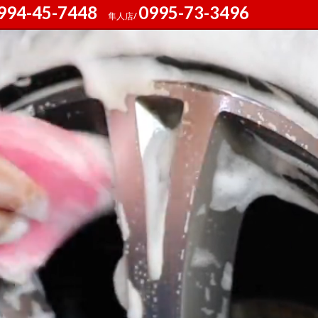
994-45-7448
0995-73-3496
隼人店/