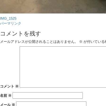
IMG_1525
パーマリンク
コメントを残す
メールアドレスが公開されることはありません。
※
が付いている
コメント
※
名前
※
メール
※