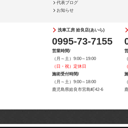
代表ブログ
お知らせ
洗車工房 姶良店(あいら)
0995-73-7155
営業時間/
営
（月～土）9:00～19:00
（
（日・祝）定休日
施術受付時間/
施
（月～土）9:00～18:00
（
鹿児島県姶良市宮島町42-6
鹿