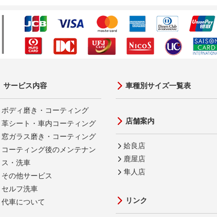
サービス内容
車種別サイズ一覧表
ボディ磨き・コーティング
店舗案内
革シート・車内コーティング
窓ガラス磨き・コーティング
姶良店
コーティング後のメンテナン
鹿屋店
ス・洗車
隼人店
その他サービス
セルフ洗車
リンク
代車について