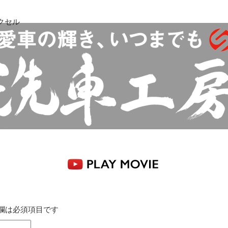
クセル
感動品質 洗車工房
欄は必須項目です