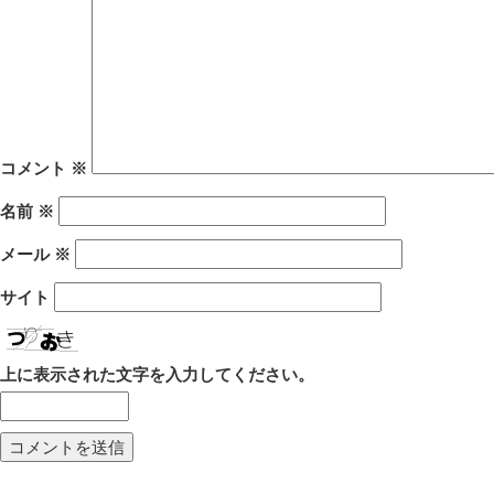
コメント
※
名前
※
メール
※
サイト
上に表示された文字を入力してください。