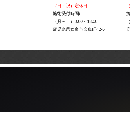
（日・祝）定休日
施術受付時間/
施
（月～土）9:00～18:00
（
鹿児島県姶良市宮島町42-6
鹿