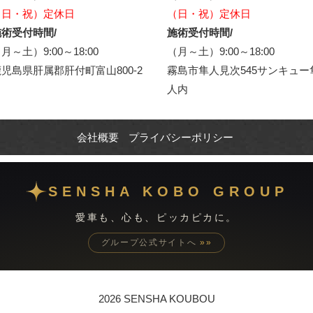
（日・祝）定休日
（日・祝）定休日
術受付時間/
施術受付時間/
月～土）9:00～18:00
（月～土）9:00～18:00
児島県肝属郡肝付町富山800-2
霧島市隼人見次545サンキュー
人内
会社概要
プライバシーポリシー
SENSHA KOBO GROUP
愛車も、心も、ピッカピカに。
グループ公式サイトへ
»»
2026 SENSHA KOUBOU