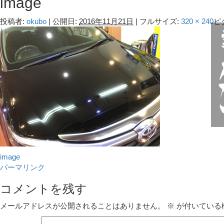
image
投稿者:
okubo
|
公開日:
2016年11月21日
|
フルサイズ:
320 × 240
ピ
image
パーマリンク
コメントを残す
メールアドレスが公開されることはありません。
※
が付いている