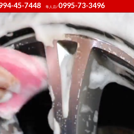
994-45-7448
0995-73-3496
隼人店/