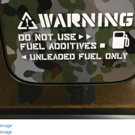
image
image