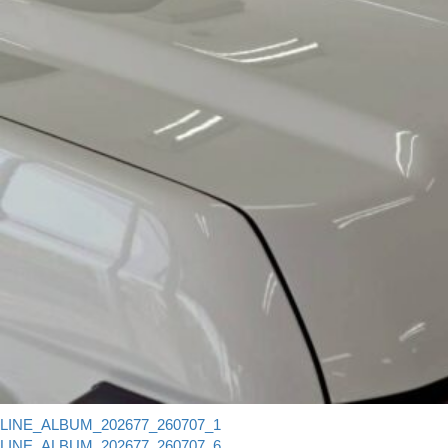
LINE_ALBUM_202677_260707_1
LINE_ALBUM_202677_260707_6