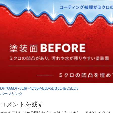
DF7088DF-9E6F-4D98-AB80-5DB8E4BC3ED8
パーマリンク
コメントを残す
メールアドレスが公開されることはありません。
※
が付いている