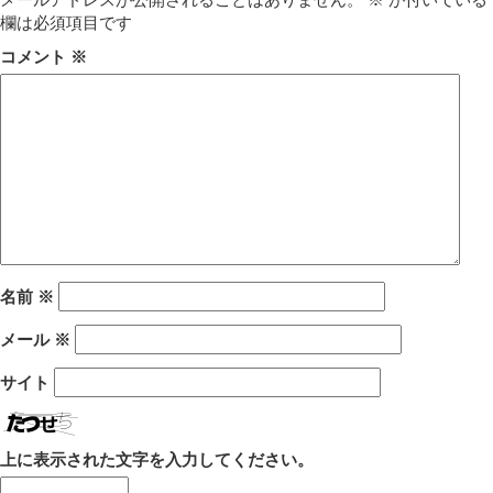
欄は必須項目です
コメント
※
名前
※
メール
※
サイト
上に表示された文字を入力してください。