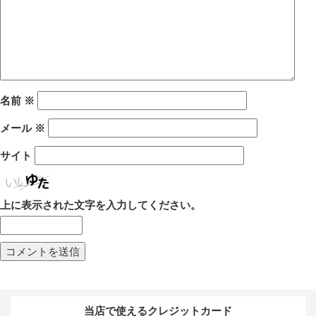
名前
※
メール
※
サイト
上に表示された文字を入力してください。
当店で使えるクレジットカード