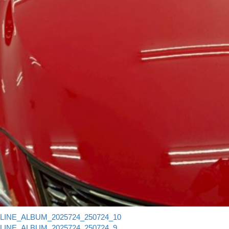
LINE_ALBUM_2025724_250724_10
LINE_ALBUM_2025724_250724_9