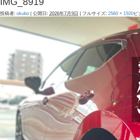
IMG_8919
投稿者:
okubo
|
公開日:
2026年7月9日
|
フルサイズ:
2560 × 1920
ピ