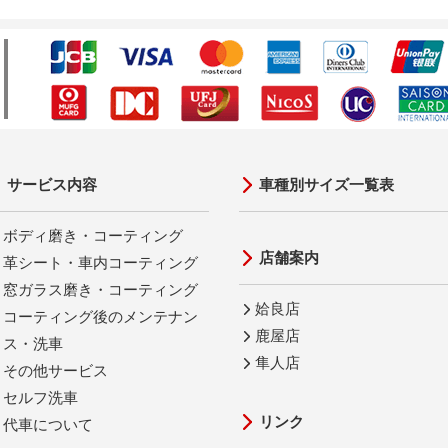
サービス内容
車種別サイズ一覧表
ボディ磨き・コーティング
店舗案内
革シート・車内コーティング
窓ガラス磨き・コーティング
姶良店
コーティング後のメンテナン
鹿屋店
ス・洗車
隼人店
その他サービス
セルフ洗車
リンク
代車について