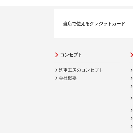
当店で使えるクレジットカード
コンセプト
洗車工房のコンセプト
会社概要