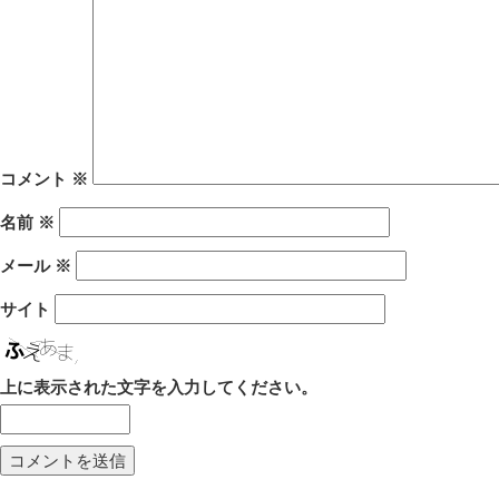
コメント
※
名前
※
メール
※
サイト
上に表示された文字を入力してください。