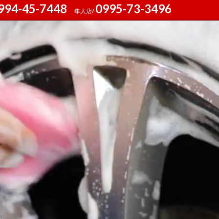
994-45-7448
0995-73-3496
隼人店/