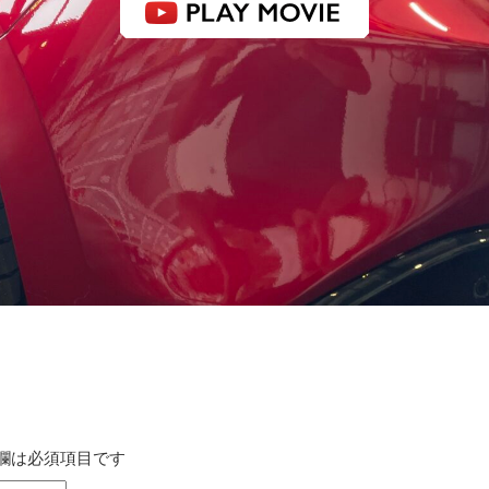
感動品質 洗車工房
欄は必須項目です