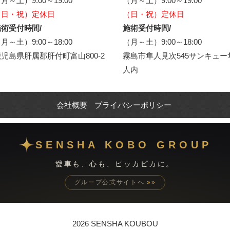
月～土）9:00～19:00
（月～土）9:00～19:00
（日・祝）定休日
（日・祝）定休日
術受付時間/
施術受付時間/
月～土）9:00～18:00
（月～土）9:00～18:00
児島県肝属郡肝付町富山800-2
霧島市隼人見次545サンキュー
人内
会社概要
プライバシーポリシー
SENSHA KOBO GROUP
愛車も、心も、ピッカピカに。
グループ公式サイトへ
»»
2026 SENSHA KOUBOU