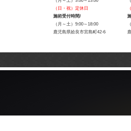
（月～土）9:00～19:00
（
（日・祝）定休日
施術受付時間/
施
（月～土）9:00～18:00
（
鹿児島県姶良市宮島町42-6
鹿