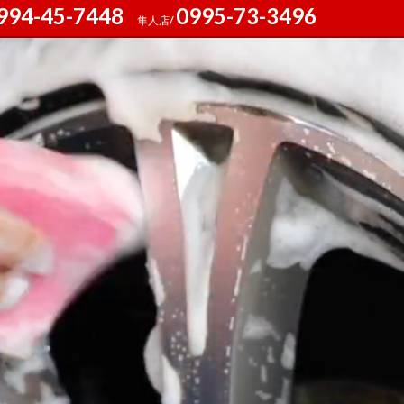
994-45-7448
0995-73-3496
隼人店/