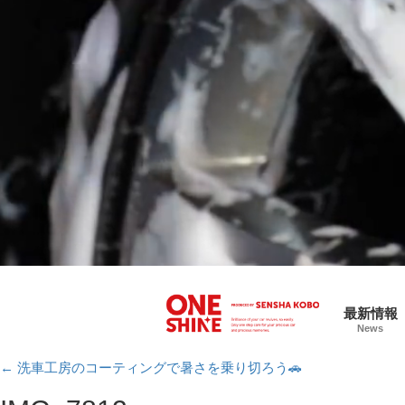
最新情報
News
←
洗車工房のコーティングで暑さを乗り切ろう🚗