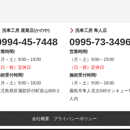
洗車工房 鹿屋店(かのや)
洗車工房 隼人店
0994-45-7448
0995-73-349
業時間/
営業時間/
月～土）9:00～19:00
（月～土）9:00～19:00
（日・祝）定休日
（日・祝）定休日
術受付時間/
施術受付時間/
月～土）9:00～18:00
（月～土）9:00～18:00
児島県肝属郡肝付町富山800-2
霧島市隼人見次545サンキュー
人内
会社概要
プライバシーポリシー