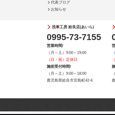
代表ブログ
お知らせ
洗車工房 姶良店(あいら)
0995-73-7155
営業時間/
営
（月～土）9:00～19:00
（
（日・祝）定休日
施術受付時間/
施
（月～土）9:00～18:00
（
鹿児島県姶良市宮島町42-6
鹿