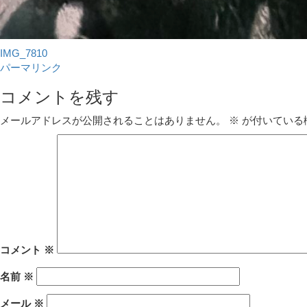
IMG_7810
パーマリンク
コメントを残す
メールアドレスが公開されることはありません。
※
が付いている
コメント
※
名前
※
メール
※