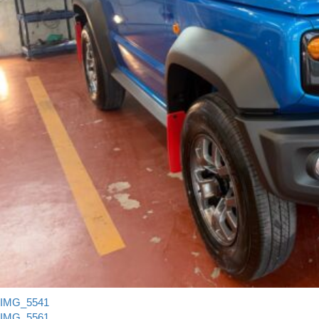
IMG_5541
IMG_5561