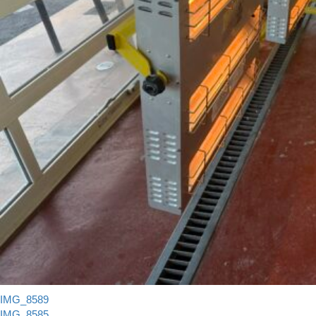
IMG_8589
IMG_8585