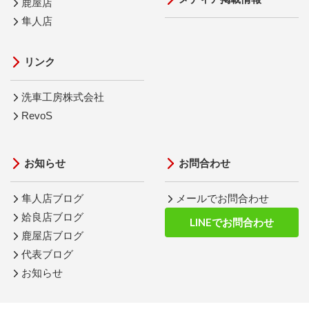
鹿屋店
隼人店
リンク
洗車工房株式会社
RevoS
お知らせ
お問合わせ
隼人店ブログ
メールでお問合わせ
姶良店ブログ
LINEでお問合わせ
鹿屋店ブログ
代表ブログ
お知らせ