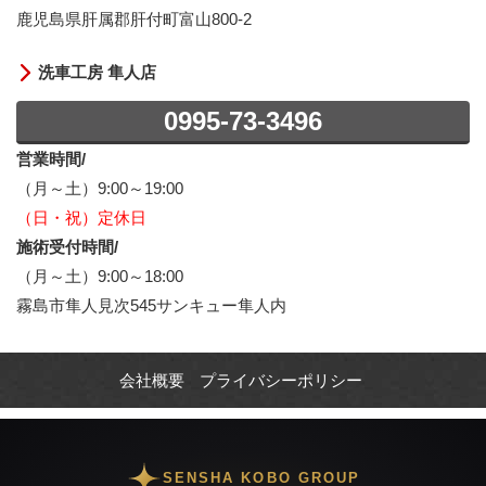
鹿児島県肝属郡肝付町富山800-2
洗車工房 隼人店
0995-73-3496
営業時間/
（月～土）9:00～19:00
（日・祝）定休日
施術受付時間/
（月～土）9:00～18:00
霧島市隼人見次545サンキュー隼人内
会社概要
プライバシーポリシー
SENSHA KOBO GROUP