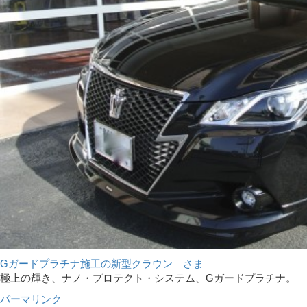
Gガードプラチナ施工の新型クラウン さま
極上の輝き、ナノ・プロテクト・システム、Gガードプラチナ。
パーマリンク