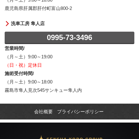
鹿児島県肝属郡肝付町富山800-2
洗車工房 隼人店
0995-73-3496
営業時間/
（月～土）9:00～19:00
（日・祝）定休日
施術受付時間/
（月～土）9:00～18:00
霧島市隼人見次545サンキュー隼人内
会社概要
プライバシーポリシー