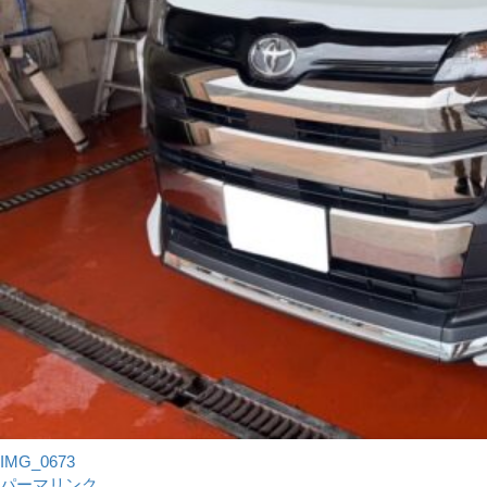
IMG_0673
パーマリンク