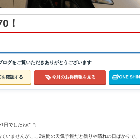
70！
のブログをご覧いただきありがとうございます
ズを確認する
今月のお得情報を見る
ONE SH
日でしたね(*_*;
出ていませんがここ2週間の天気予報だと曇りや晴れの日ばかりで、