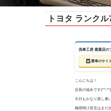
トヨタ ランクル
洗車工房 鹿屋店
愛車のサイ
こんにちは！
店長の福永です(*^-^*)
今日もかなり蒸し暑い1
梅雨明け宣言はまだ