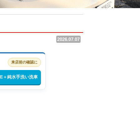
2026.07.07
来店前の確認に
INE＋純水手洗い洗車