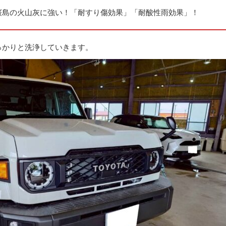
桜島の火山灰に強い！「耐すり傷効果」「耐酸性雨効果」！
っかりと洗浄していきます。