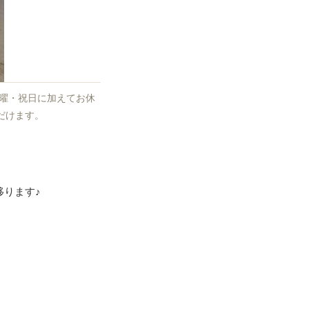
日曜・祝日に加えてお休
だけます。
ります♪