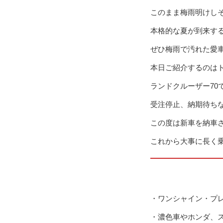
このまま梅雨明けしそ
本格的な夏が到来す
ぜひ梅雨で汚れた愛
本日ご紹介するのは
ランドクルーザー70
受注停止、納期待ち
この度は新車を納車
これから大事に長く
・ワンシャイン・プレ
・濃色車やホンダ、