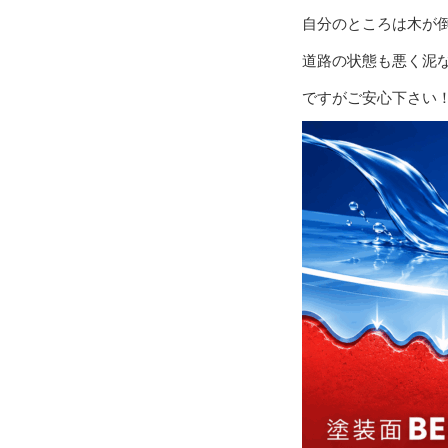
自分のところは木が倒
道路の状態も悪く泥
ですがご安心下さい