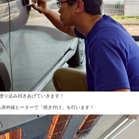
く塗り込み拭きあげていきます！
ら赤外線ヒーターで「焼き付け」を行います！