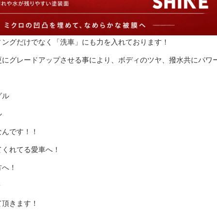
ィングだけでなく「洗車」にも力を入れております！
更にグレードアップさせる事により、ボディのツヤ、撥水共にパワ
グル
ル
なんです！！
てくれてる愛車へ！
方へ！
✨
て頂きます！