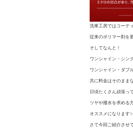
洗車工房ではコーテ
従来のポリマー剤を
そしてなんと！
ワンシャイン・シン
ワンシャイン・ダブ
共に料金はそのまま
日頃たくさん頑張っ
ツヤや撥水を求める
オススメになります
さて今回ご紹介させ