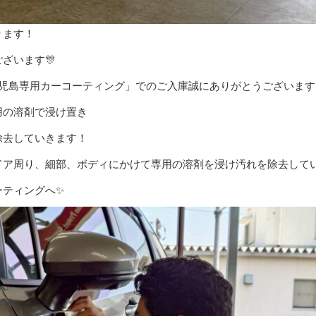
ります！
ざいます🎊
児島専用カーコーティング」でのご入庫誠にありがとうございます✨
用の溶剤で浸け置き
除去していきます！
ドア周り、細部、ボディにかけて専用の溶剤を浸け汚れを除去して
ティングへ✨️