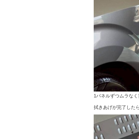
1パネルずつムラな
拭きあげが完了した