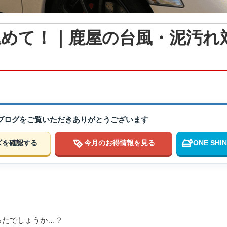
込めて！｜鹿屋の台風・泥汚れ
のブログをご覧いただきありがとうございます
ズを確認する
今月のお得情報を見る
ONE SH
！
ったでしょうか…？