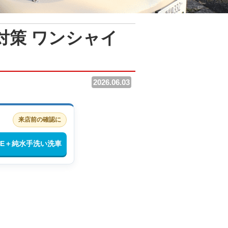
対策 ワンシャイ
2026.06.03
来店前の確認に
INE＋純水手洗い洗車