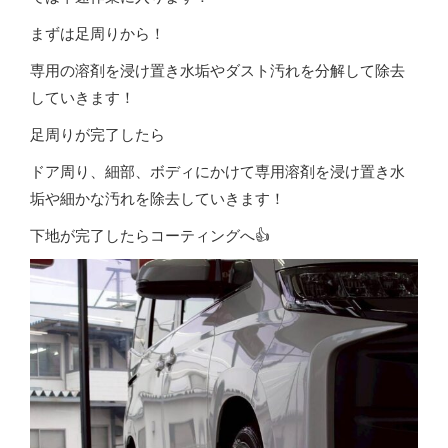
まずは足周りから！
専用の溶剤を浸け置き水垢やダスト汚れを分解して除去
していきます！
足周りが完了したら
ドア周り、細部、ボディにかけて専用溶剤を浸け置き水
垢や細かな汚れを除去していきます！
下地が完了したらコーティングへ👍