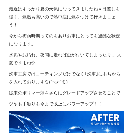
最近はすっかり夏の天気になってきましたね☀️日差しも
強く、気温も高いので熱中症に気をつけて行きましょ
う！
今から梅雨時期ってのもありお車にとっても過酷な状況
になります。
水垢や泥汚れ、夜間に走れば虫が付いてしまったり… 大
変ですよね💦
洗車工房ではコーティングだけでなく｢洗車｣にもちから
を入れております💪(`･ω･´💪)
従来のポリマー剤をさらにグレードアップさせることで
ツヤも手触りも今まで以上にパワーアップ！！