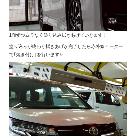
1面ずつムラなく塗り込み拭きあげていきます！
塗り込みが終わり拭きあげが完了したら赤外線ヒーター
で｢焼き付け｣を行います✨️