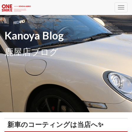
Toggl
navig
Kanoya Blog
鹿屋店ブログ
新車のコーティングは当店へ✨️