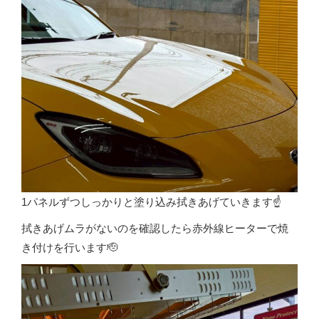
1パネルずつしっかりと塗り込み拭きあげていきます☝️
拭きあげムラがないのを確認したら赤外線ヒーターで焼
き付けを行います🫡