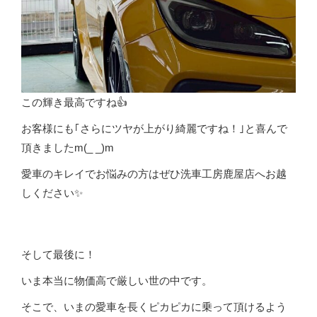
この輝き最高ですね👍
お客様にも｢さらにツヤが上がり綺麗ですね！｣と喜んで
頂きましたm(_ _)m
愛車のキレイでお悩みの方はぜひ洗車工房鹿屋店へお越
しください✨
そして最後に！
いま本当に物価高で厳しい世の中です。
そこで、いまの愛車を長くピカピカに乗って頂けるよう