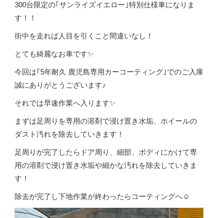
300台限定の｢サンライズイエロー｣特別仕様車になりま
す！！
街中を走れば人目を引くこと間違いなし！
とても綺麗なお車です✨
今回は｢5年耐久 鹿児島専用カーコーティング｣でのご入庫
誠にありがとうございます♪
それでは早速作業へ入ります✨️
まずは足周りを専用の溶剤で浸け置き水垢、ホイールの
ダスト汚れを除去していきます！
足周りが完了したらドア周り、細部、ボディにかけて専
用の溶剤で浸け置き水垢や細かな汚れを除去していきま
す！
除去が完了し下地作業が終わったらコーティングへ☺️