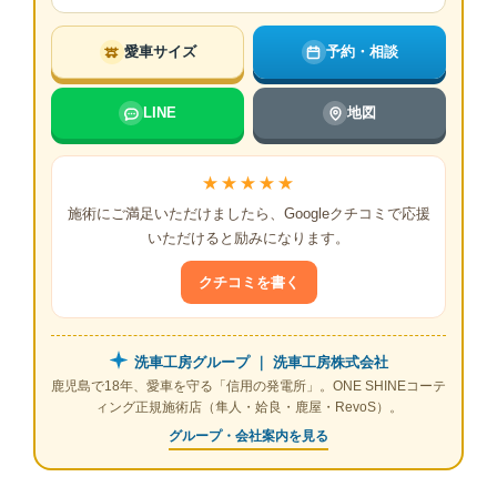
愛車サイズ
予約・相談
LINE
地図
★★★★★
施術にご満足いただけましたら、Googleクチコミで応援
いただけると励みになります。
クチコミを書く
洗車工房グループ ｜ 洗車工房株式会社
鹿児島で18年、愛車を守る「信用の発電所」。ONE SHINEコーテ
ィング正規施術店（隼人・姶良・鹿屋・RevoS）。
グループ・会社案内を見る