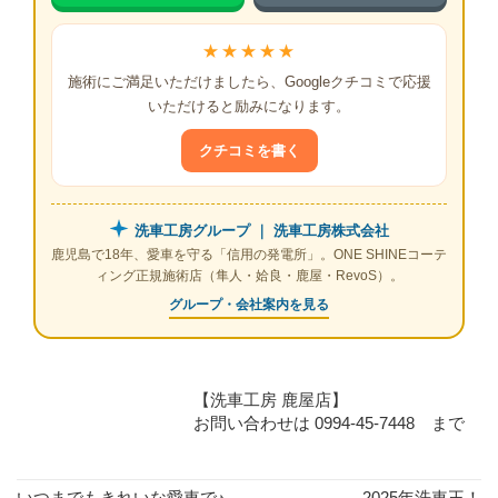
★★★★★
施術にご満足いただけましたら、Googleクチコミで応援
いただけると励みになります。
クチコミを書く
洗車工房グループ ｜ 洗車工房株式会社
鹿児島で18年、愛車を守る「信用の発電所」。ONE SHINEコーテ
ィング正規施術店（隼人・姶良・鹿屋・RevoS）。
グループ・会社案内を見る
【洗車工房 鹿屋店】
お問い合わせは 0994-45-7448 まで
いつまでもきれいな愛車で♪
2025年洗車王！