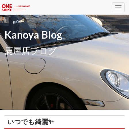
Toggl
navig
Kanoya Blog
鹿屋店ブログ
いつでも綺麗✨