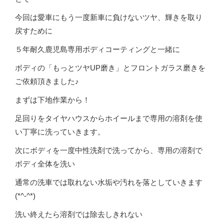
今回は愛車にもう一度新車に負けないツヤ、輝きを取り
戻すために
５年耐久鹿児島専用ボディコーティングと一緒に
ボディの「もっとツヤUP磨き」とフロントガラス磨きを
ご依頼頂きました♪
まずは下地作業から！
足回りをタイヤハウスからホイールまで専用の溶剤を使
い丁寧に洗っていきます。
次にボディを一度中性洗剤で洗ってから、専用の溶剤で
ボディ全体を洗い
通常の洗車では取れない水垢や汚れを落としていきます
(*^-^*)
洗い終えたら溶剤では除去しきれない