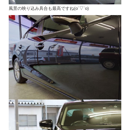
風景の映り込み具合も最高ですね(o´▽`o)