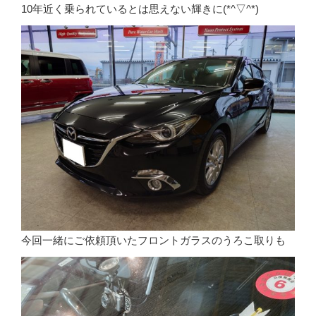
10年近く乗られているとは思えない輝きに(*^▽^*)
今回一緒にご依頼頂いたフロントガラスのうろこ取りも