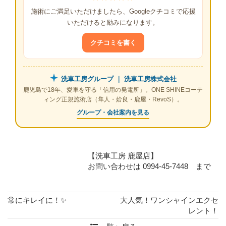
施術にご満足いただけましたら、Googleクチコミで応援
いただけると励みになります。
クチコミを書く
洗車工房グループ ｜ 洗車工房株式会社
鹿児島で18年、愛車を守る「信用の発電所」。ONE SHINEコーテ
ィング正規施術店（隼人・姶良・鹿屋・RevoS）。
グループ・会社案内を見る
【洗車工房 鹿屋店】
お問い合わせは 0994-45-7448 まで
常にキレイに！✨
大人気！ワンシャインエクセ
レント！