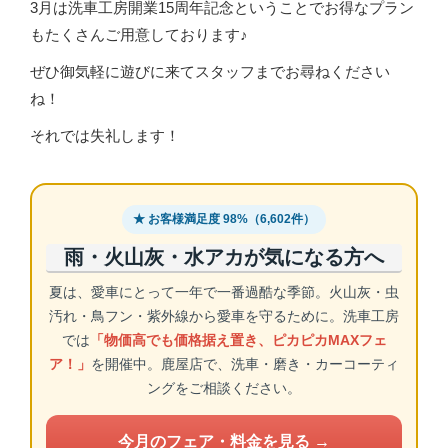
3月は洗車工房開業15周年記念ということでお得なプラン
もたくさんご用意しております♪
ぜひ御気軽に遊びに来てスタッフまでお尋ねください
ね！
それでは失礼します！
★ お客様満足度 98%（6,602件）
雨・火山灰・水アカが気になる方へ
夏は、愛車にとって一年で一番過酷な季節。火山灰・虫
汚れ・鳥フン・紫外線から愛車を守るために。洗車工房
では
「物価高でも価格据え置き、ピカピカMAXフェ
ア！」
を開催中。鹿屋店で、洗車・磨き・カーコーティ
ングをご相談ください。
今月のフェア・料金を見る →