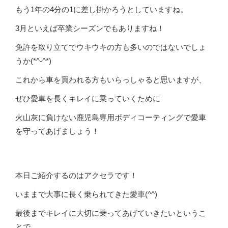
もう1年の4分の1に差し掛かろうとしていますね。
3月といえば卒業シーズンでもありますね！
免許を取り立てでウキウキの方も多いのではないでしょ
うか(*^-^*)
これから車を買われる方もいらっしゃると思いますが、
ぜひ愛車を長くキレイに乗っていくために
火山灰に負けない鹿児島専用ボディコーティングで愛車
を守ってあげましょう！
本日ご紹介するのはアクセラです！
いままで大事に長く乗られてきた愛車(^^)
最後までキレイに大切に乗ってあげていきたいというこ
とで