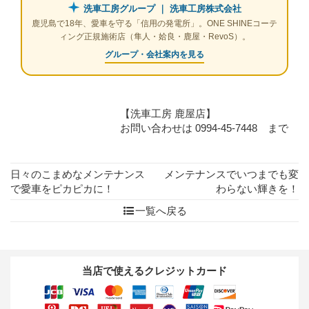
洗車工房グループ ｜ 洗車工房株式会社
鹿児島で18年、愛車を守る「信用の発電所」。ONE SHINEコーテ
ィング正規施術店（隼人・姶良・鹿屋・RevoS）。
グループ・会社案内を見る
【洗車工房 鹿屋店】
お問い合わせは 0994-45-7448 まで
日々のこまめなメンテナンス
メンテナンスでいつまでも変
で愛車をピカピカに！
わらない輝きを！
一覧へ戻る
当店で使えるクレジットカード