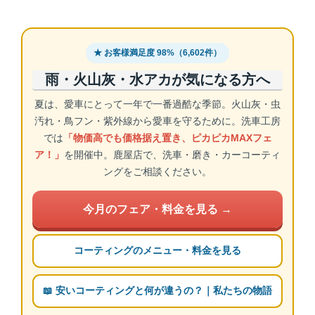
★ お客様満足度 98%（6,602件）
雨・火山灰・水アカが気になる方へ
夏は、愛車にとって一年で一番過酷な季節。火山灰・虫
汚れ・鳥フン・紫外線から愛車を守るために。洗車工房
では
「物価高でも価格据え置き、ピカピカMAXフェ
ア！」
を開催中。鹿屋店で、洗車・磨き・カーコーティ
ングをご相談ください。
今月のフェア・料金を見る →
コーティングのメニュー・料金を見る
📖 安いコーティングと何が違うの？｜私たちの物語