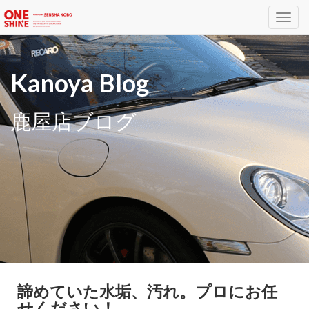
Toggl
navig
Kanoya Blog
鹿屋店ブログ
諦めていた水垢、汚れ。プロにお任
せください！