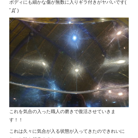
ボディにも細かな傷が無数に入りギラ付きがヤバいです(
ﾟДﾟ)
これを気合の入った職人の磨きで復活させていきま
す！！
これは久々に気合が入る状態が入ってきたのできれいに