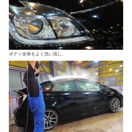
ボディ全体をよく洗い流し、