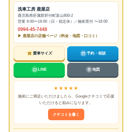
洗車工房 鹿屋店
鹿児島県肝属郡肝付町富山800-2
営業 9:00〜19:00（日・祝定休）／施術受付 〜18:00
0994-45-7448
▶ 鹿屋店の店舗ページ（料金・地図・口コミ）
愛車サイズ
予約・相談
LINE
地図
★★★★★
施術にご満足いただけましたら、Googleクチコミで応援
いただけると励みになります。
クチコミを書く