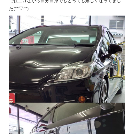
で仕上げながら自分自身でもとっても嬉しくなってまし
た(*^▽^*)