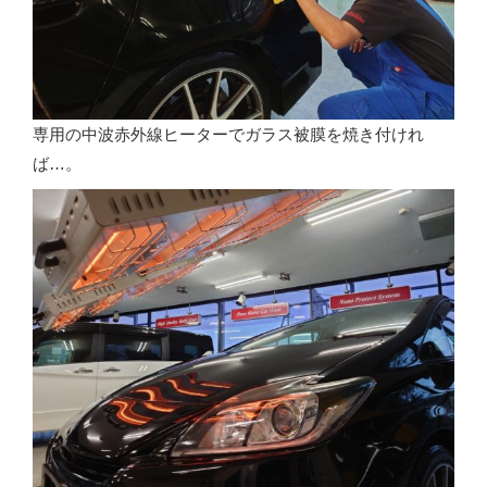
専用の中波赤外線ヒーターでガラス被膜を焼き付けれ
ば…。