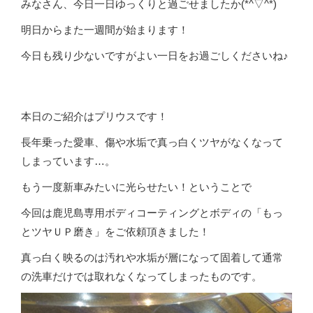
みなさん、今日一日ゆっくりと過ごせましたか(*^▽^*)
明日からまた一週間が始まります！
今日も残り少ないですがよい一日をお過ごしくださいね♪
本日のご紹介はプリウスです！
長年乗った愛車、傷や水垢で真っ白くツヤがなくなって
しまっています…。
もう一度新車みたいに光らせたい！ということで
今回は鹿児島専用ボディコーティングとボディの「もっ
とツヤＵＰ磨き」をご依頼頂きました！
真っ白く映るのは汚れや水垢が層になって固着して通常
の洗車だけでは取れなくなってしまったものです。