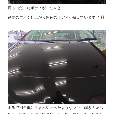
真っ白だったボディが…なんと！
鏡面のごとく仕上がり黒色のボディが映えています( *´艸
｀)
まるで別の車に生まれ変わったようなツヤ、輝きの復活