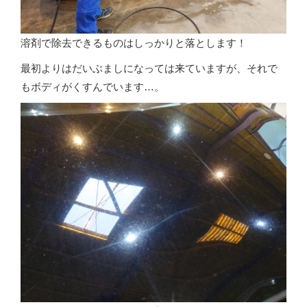
溶剤で除去できるものはしっかりと落とします！
最初よりはだいぶましになっては来ていますが、それで
もボディがくすんでいます…。