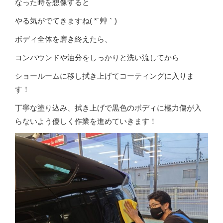
なった時を想像すると
やる気がでてきますね( *´艸｀)
ボディ全体を磨き終えたら、
コンパウンドや油分をしっかりと洗い流してから
ショールームに移し拭き上げてコーティングに入りま
す！
丁寧な塗り込み、拭き上げで黒色のボディに極力傷が入
らないよう優しく作業を進めていきます！