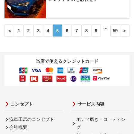
…
＜
1
2
3
4
5
6
7
8
9
59
＞
当店で使えるクレジットカード
コンセプト
サービス内容
洗車工房のコンセプト
ボディ磨き・コーティン
会社概要
グ