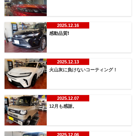
2025.12.16
感動品質❗
2025.12.13
火山灰に負けないコーティング！
2025.12.07
12月も感謝。
2025.12.06