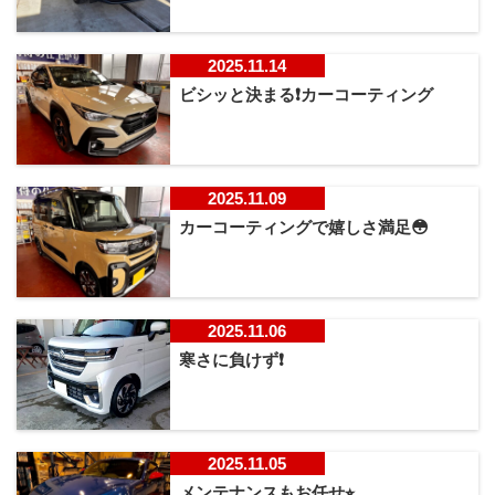
2025.11.14
ビシッと決まる❗️カーコーティング
2025.11.09
カーコーティングで嬉しさ満足😳
2025.11.06
寒さに負けず❗
2025.11.05
メンテナンスもお任せ⭐︎