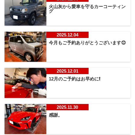
火山灰から愛車を守るカーコーティン
グ
2025.12.04
今月もご予約ありがとうございます😊
2025.12.01
12月のご予約はお早めに❗️
2025.11.30
感謝。