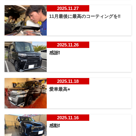
2025.11.27
11月最後に最高のコーティングを‼️
2025.11.26
感謝❗
2025.11.18
愛車最高⭐︎
2025.11.16
感動❗