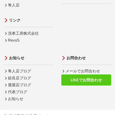
隼人店
リンク
洗車工房株式会社
RevoS
お知らせ
お問合わせ
隼人店ブログ
メールでお問合わせ
姶良店ブログ
LINEでお問合わせ
鹿屋店ブログ
代表ブログ
お知らせ