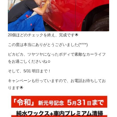
20個ほどのチェックを終え、完成です🌟
この度は本当にありがとうございました(*^^*)
ピカピカ、ツヤツヤになったボディで素敵なカーライフ
をお過ごしくださいね☺️
そして、5/31 明日まで！
キャンペーンも行っていますので、お電話お待ちしてお
ります🌟