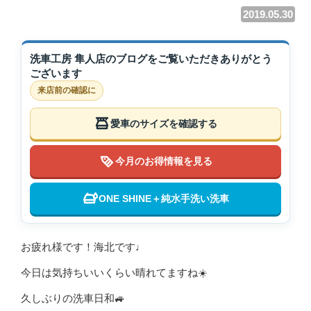
2019.05.30
洗車工房 隼人店のブログをご覧いただきありがとう
ございます
来店前の確認に
愛車のサイズを確認する
今月のお得情報を見る
ONE SHINE＋純水手洗い洗車
お疲れ様です！海北です♩
今日は気持ちいいくらい晴れてますね☀️
久しぶりの洗車日和🚙