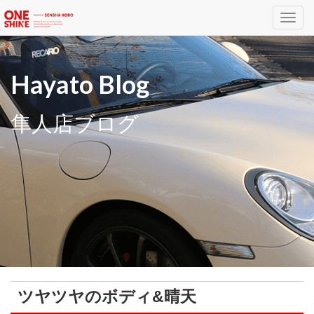
Toggl
navig
Hayato Blog
隼人店ブログ
ツヤツヤのボディ&晴天