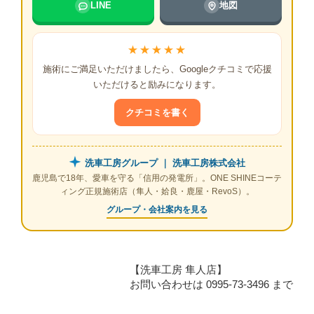
LINE
地図
★★★★★
施術にご満足いただけましたら、Googleクチコミで応援
いただけると励みになります。
クチコミを書く
洗車工房グループ ｜ 洗車工房株式会社
鹿児島で18年、愛車を守る「信用の発電所」。ONE SHINEコーテ
ィング正規施術店（隼人・姶良・鹿屋・RevoS）。
グループ・会社案内を見る
【洗車工房 隼人店】
お問い合わせは 0995-73-3496 まで