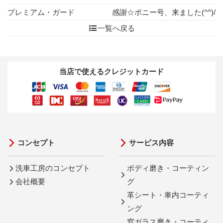
プレミアム・ガード
感謝☆ポニー号、来ました(^^)/
一覧へ戻る
当店で使えるクレジットカード
コンセプト
サービス内容
洗車工房のコンセプト
ボディ磨き・コーティン
会社概要
グ
革シート・車内コーティ
ング
窓ガラス磨き・コーティ