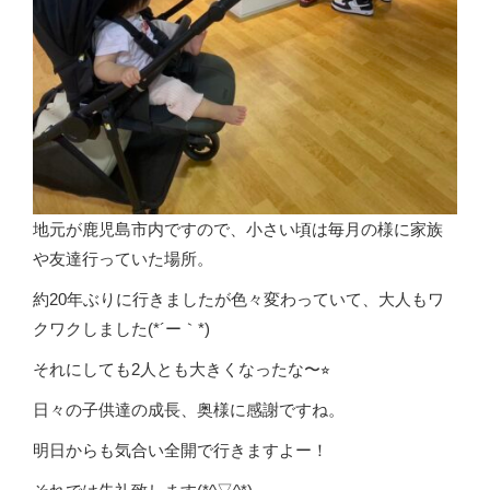
地元が鹿児島市内ですので、小さい頃は毎月の様に家族
や友達行っていた場所。
約20年ぶりに行きましたが色々変わっていて、大人もワ
クワクしました(*´ー｀*)
それにしても2人とも大きくなったな〜⭐︎
日々の子供達の成長、奥様に感謝ですね。
明日からも気合い全開で行きますよー！