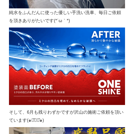
純水をふんだんに使った優しい手洗い洗車、毎日ご依頼
を頂きありがたいです(*´ω｀*)
そして、6月も残りわずかですが沢山の施術ご依頼を頂い
ています(๑･̑◡･̑๑)