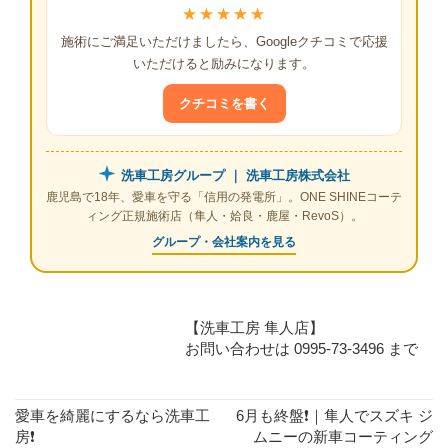
★★★★★
施術にご満足いただけましたら、Googleクチコミで応援
いただけると励みになります。
クチコミを書く
洗車工房グループ ｜ 洗車工房株式会社
鹿児島で18年、愛車を守る「信用の発電所」。ONE SHINEコーテ
ィング正規施術店（隼人・姶良・鹿屋・RevoS）。
グループ・会社案内を見る
【洗車工房 隼人店】
お問い合わせは 0995-73-3496 まで
愛車を綺麗にするなら洗車工
6月も終盤❗｜隼人でスズキ ジ
房❗
ムニーの新車コーティング