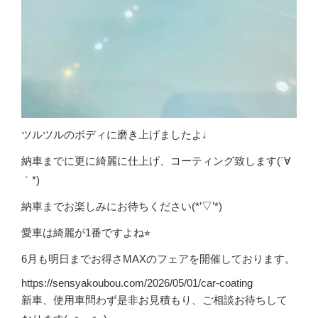
ツルツルのボディに磨き上げましたよ♩
納車までに更に綺麗に仕上げ、コーティング致します(´∀
｀*)
納車までお楽しみにお待ちください(*’▽’*)
愛車は綺麗が1番ですよね⭐︎
6月も明日までお得さMAXのフェアを開催しております。
https://sensyakoubou.com/2026/05/01/car-coating
新車、使用車問わず是非お見積もり、ご相談お待ちして