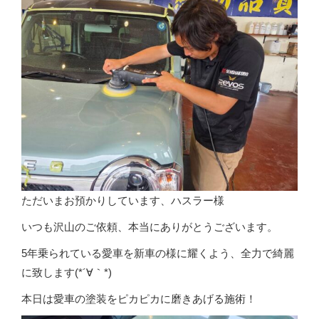
ただいまお預かりしています、ハスラー様
いつも沢山のご依頼、本当にありがとうございます。
5年乗られている愛車を新車の様に耀くよう、全力で綺麗
に致します(*´∀｀*)
本日は愛車の塗装をピカピカに磨きあげる施術！