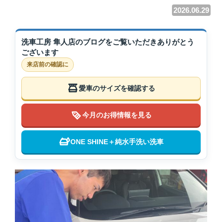
2026.06.29
洗車工房 隼人店のブログをご覧いただきありがとう
ございます
来店前の確認に
愛車のサイズを確認する
今月のお得情報を見る
ONE SHINE＋純水手洗い洗車