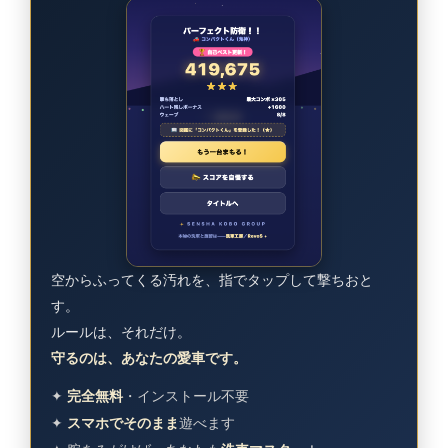
空からふってくる汚れを、指でタップして撃ちおと
す。
ルールは、それだけ。
守るのは、あなたの愛車です。
✦
完全無料
・インストール不要
✦
スマホでそのまま
遊べます