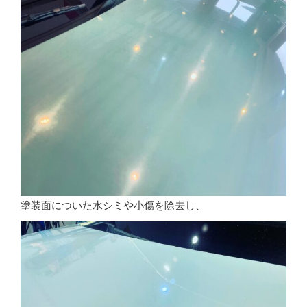
塗装面についた水シミや小傷を除去し、