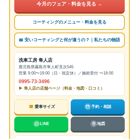
今月のフェア・料金を見る →
コーティングのメニュー・料金を見る
📖 安いコーティングと何が違うの？｜私たちの物語
洗車工房 隼人店
鹿児島県霧島市隼人町見次545
営業 9:00〜19:00（日・祝定休）／施術受付 〜18:00
0995-73-3496
▶ 隼人店の店舗ページ（料金・地図・口コミ）
愛車サイズ
予約・相談
LINE
地図