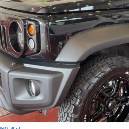
IMG_8679