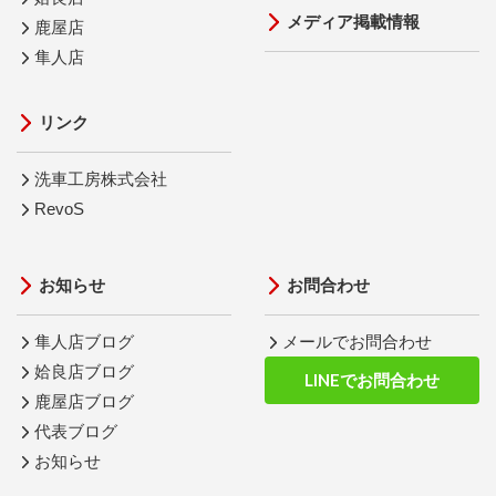
メディア掲載情報
鹿屋店
隼人店
リンク
洗車工房株式会社
RevoS
お知らせ
お問合わせ
隼人店ブログ
メールでお問合わせ
姶良店ブログ
LINEでお問合わせ
鹿屋店ブログ
代表ブログ
お知らせ