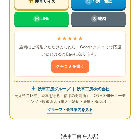
愛車サイズ
予約・相談
LINE
地図
★★★★★
施術にご満足いただけましたら、Googleクチコミで応援
いただけると励みになります。
クチコミを書く
洗車工房グループ ｜ 洗車工房株式会社
鹿児島で18年、愛車を守る「信用の発電所」。ONE SHINEコーテ
ィング正規施術店（隼人・姶良・鹿屋・RevoS）。
グループ・会社案内を見る
【洗車工房 隼人店】