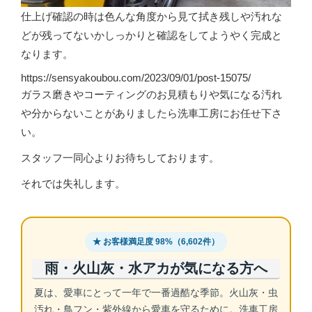
仕上げ確認の時は色んな角度から見て拭き残しや汚れな
どが残ってないかしっかりと確認をしてようやく完成と
なります。
https://sensyakoubou.com/2023/09/01/post-15075/
ガラス磨きやコーティングのお見積もりや気になる汚れ
や分からないことがありましたら洗車工房にお任せ下さ
い。
スタッフ一同心よりお待ちしております。
それでは失礼します。
★ お客様満足度 98%（6,602件）
雨・火山灰・水アカが気になる方へ
夏は、愛車にとって一年で一番過酷な季節。火山灰・虫
汚れ・鳥フン・紫外線から愛車を守るために。洗車工房