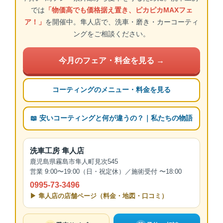
では
「物価高でも価格据え置き、ピカピカMAXフェ
ア！」
を開催中。隼人店で、洗車・磨き・カーコーティ
ングをご相談ください。
今月のフェア・料金を見る →
コーティングのメニュー・料金を見る
📖 安いコーティングと何が違うの？｜私たちの物語
洗車工房 隼人店
鹿児島県霧島市隼人町見次545
営業 9:00〜19:00（日・祝定休）／施術受付 〜18:00
0995-73-3496
▶ 隼人店の店舗ページ（料金・地図・口コミ）