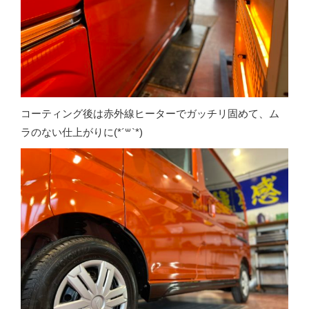
コーティング後は赤外線ヒーターでガッチリ固めて、ム
ラのない仕上がりに(*´꒳`*)