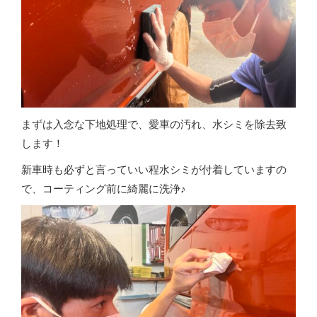
まずは入念な下地処理で、愛車の汚れ、水シミを除去致
します！
新車時も必ずと言っていい程水シミが付着していますの
で、コーティング前に綺麗に洗浄♪