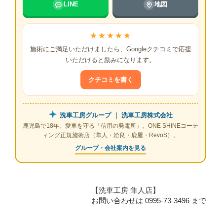
LINE
地図
★★★★★
施術にご満足いただけましたら、Googleクチコミで応援
いただけると励みになります。
クチコミを書く
洗車工房グループ ｜ 洗車工房株式会社
鹿児島で18年、愛車を守る「信用の発電所」。ONE SHINEコーテ
ィング正規施術店（隼人・姶良・鹿屋・RevoS）。
グループ・会社案内を見る
【洗車工房 隼人店】
お問い合わせは 0995-73-3496 まで