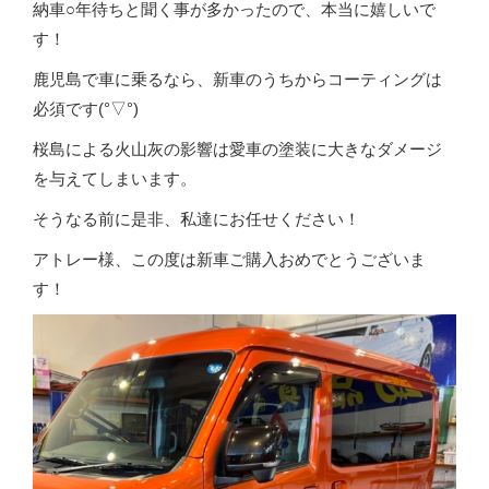
納車○年待ちと聞く事が多かったので、本当に嬉しいで
す！
鹿児島で車に乗るなら、新車のうちからコーティングは
必須です(°▽°)
桜島による火山灰の影響は愛車の塗装に大きなダメージ
を与えてしまいます。
そうなる前に是非、私達にお任せください！
アトレー様、この度は新車ご購入おめでとうございま
す！