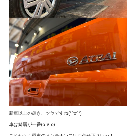
新車以上の輝き、ツヤですね(*^o^*)
車は綺麗が一番(о´∀`о)
これからも愛車のメンテナンスはお任せ下さいね！