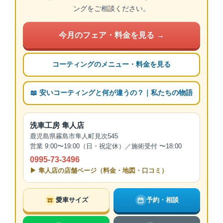
ングをご相談ください。
今月のフェア・料金を見る →
コーティングのメニュー・料金を見る
📖 安いコーティングと何が違うの？｜私たちの物語
洗車工房 隼人店
鹿児島県霧島市隼人町見次545
営業 9:00〜19:00（日・祝定休）／施術受付 〜18:00
0995-73-3496
▶ 隼人店の店舗ページ（料金・地図・口コミ）
愛車サイズ
予約・相談