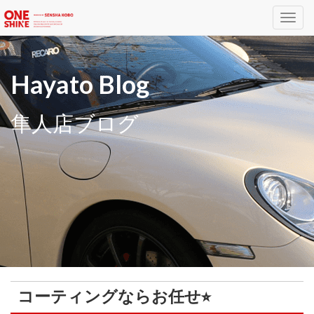
Toggl
navig
Hayato Blog
隼人店ブログ
コーティングならお任せ⭐︎