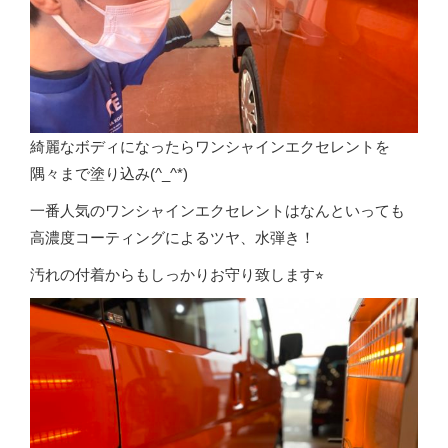
綺麗なボディになったらワンシャインエクセレントを
隅々まで塗り込み(^_^*)
一番人気のワンシャインエクセレントはなんといっても
高濃度コーティングによるツヤ、水弾き！
汚れの付着からもしっかりお守り致します⭐︎