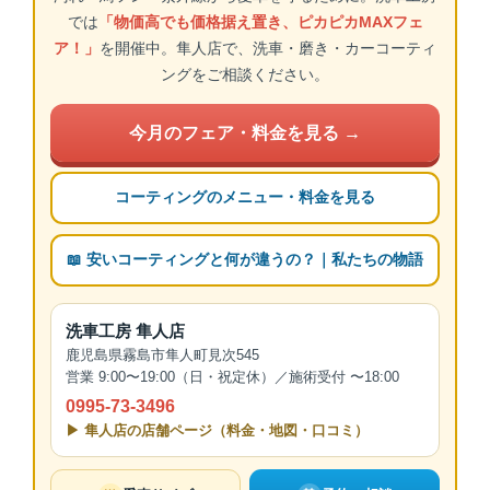
では
「物価高でも価格据え置き、ピカピカMAXフェ
ア！」
を開催中。隼人店で、洗車・磨き・カーコーティ
ングをご相談ください。
今月のフェア・料金を見る →
コーティングのメニュー・料金を見る
📖 安いコーティングと何が違うの？｜私たちの物語
洗車工房 隼人店
鹿児島県霧島市隼人町見次545
営業 9:00〜19:00（日・祝定休）／施術受付 〜18:00
0995-73-3496
▶ 隼人店の店舗ページ（料金・地図・口コミ）