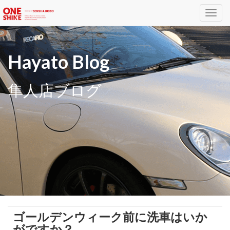
Toggl
navig
Hayato Blog
隼人店ブログ
ゴールデンウィーク前に洗車はいか
がですか？