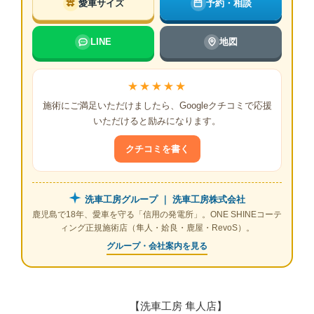
愛車サイズ
予約・相談
LINE
地図
★★★★★
施術にご満足いただけましたら、Googleクチコミで応援
いただけると励みになります。
クチコミを書く
洗車工房グループ ｜ 洗車工房株式会社
鹿児島で18年、愛車を守る「信用の発電所」。ONE SHINEコーテ
ィング正規施術店（隼人・姶良・鹿屋・RevoS）。
グループ・会社案内を見る
【洗車工房 隼人店】