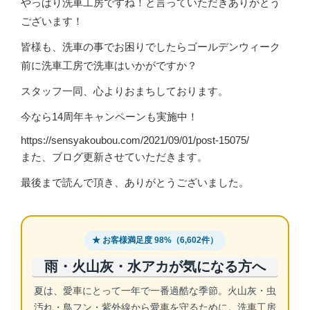
やっぱり洗車工房ですね！と言っていただきありがとう
ございます！
皆様も、洗車の事でお困りでしたらゴールデンウィーク
前に洗車工房で洗車はいかがですか？
スタッフ一同、心よりおまちしております。
今なら14周年キャンペーンも実施中！
https://sensyakoubou.com/2021/09/01/post-15075/
また、ブログ更新させていただきます。
最後まで読んで頂き、ありがとうございました。
★ お客様満足度 98%（6,602件）
雨・火山灰・水アカが気になる方へ
夏は、愛車にとって一年で一番過酷な季節。火山灰・虫
汚れ・鳥フン・紫外線から愛車を守るために。洗車工房