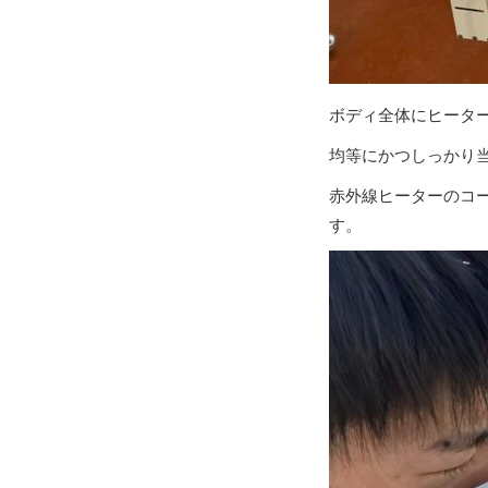
ボディ全体にヒータ
均等にかつしっかり
赤外線ヒーターのコ
す。