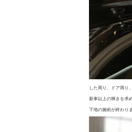
した周り、ドア周り
新車以上の輝きを求
下地の施術が終わり