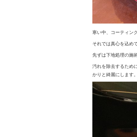
寒い中、コーティン
それでは真心を込め
先ずは下地処理の施
汚れを除去するため
かりと綺麗にします