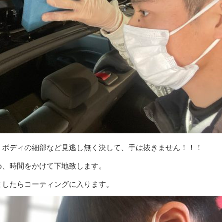
、ボディの細部など見逃し無く決して、手は抜きません！！！
め、時間をかけて下地致します。
ましたらコーティングに入ります。