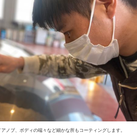
ドアノブ、ボディの端々など細かな所もコーティングします。