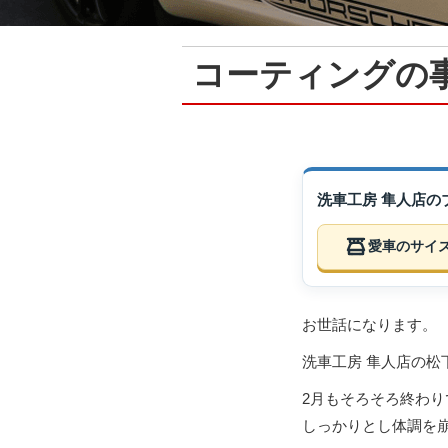
コーティングの
洗車工房 隼人店
愛車のサイ
お世話になります。
洗車工房 隼人店の松
2月もそろそろ終わ
しっかりとし体調を