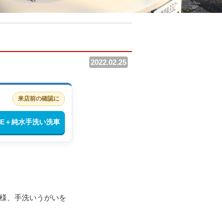
2022.02.25
来店前の確認に
INE＋純水手洗い洗車
皆様、手洗いうがいを