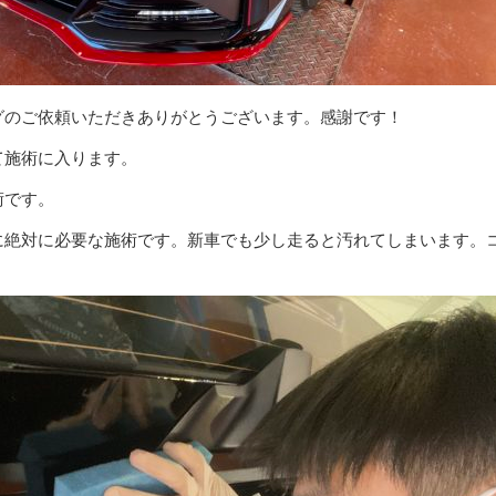
グのご依頼いただきありがとうございます。感謝です！
て施術に入ります。
術です。
に絶対に必要な施術です。新車でも少し走ると汚れてしまいます。
。