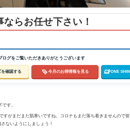
事ならお任せ下さい！
のブログをご覧いただきありがとうございます
ズを確認する
今月のお得情報を見る
ONE SH
下です。
りですがまだまだ肌寒いですね。コロナもまだ落ち着きませんので
崩さないようにしましょう！