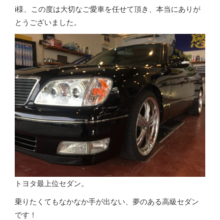
i様、この度は大切なご愛車を任せて頂き、本当にありが
とうございました。
トヨタ最上位セダン。
乗りたくてもなかなか手が出ない、夢のある高級セダン
です！