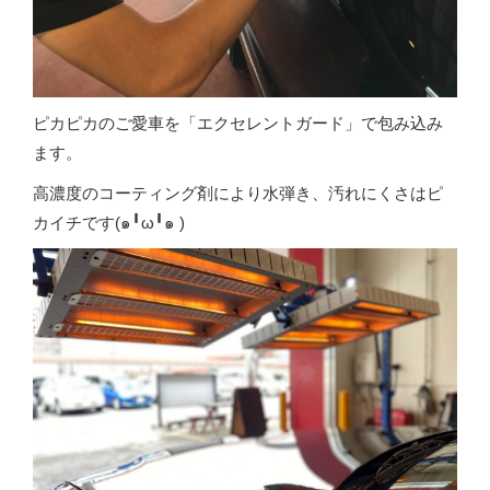
ピカピカのご愛車を「エクセレントガード」で包み込み
ます。
高濃度のコーティング剤により水弾き、汚れにくさはピ
カイチです(๑╹ω╹๑ )