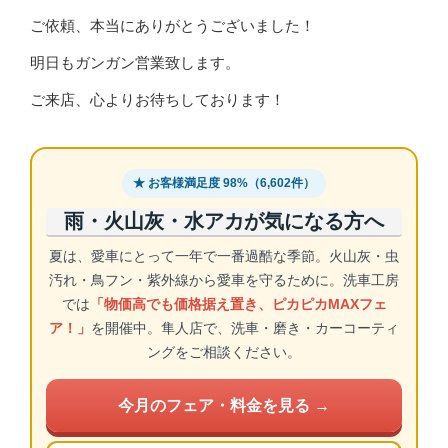
ご依頼、本当にありがとうございました！
明日もガンガン営業致します。
ご来店、心よりお待ちしております！
★ お客様満足度 98%（6,602件）
雨・火山灰・水アカが気になる方へ
夏は、愛車にとって一年で一番過酷な季節。火山灰・虫
汚れ・鳥フン・紫外線から愛車を守るために。洗車工房
では
「物価高でも価格据え置き、ピカピカMAXフェ
ア！」
を開催中。隼人店で、洗車・磨き・カーコーティ
ングをご相談ください。
今月のフェア・料金を見る →