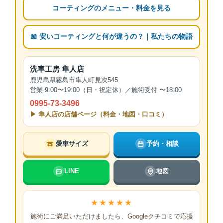
コーティングのメニュー・料金を見る
📖 安いコーティングと何が違うの？｜私たちの物語
洗車工房 隼人店
鹿児島県霧島市隼人町見次545
営業 9:00〜19:00（日・祝定休）／施術受付 〜18:00
0995-73-3496
▶ 隼人店の店舗ページ（料金・地図・口コミ）
愛車サイズ
予約・相談
LINE
地図
★★★★★
施術にご満足いただけましたら、Googleクチコミで応援