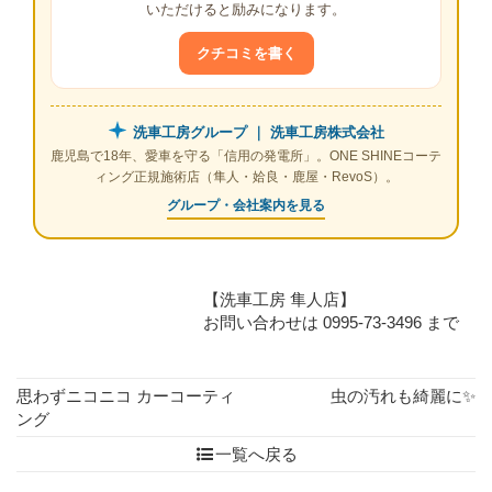
いただけると励みになります。
クチコミを書く
洗車工房グループ ｜ 洗車工房株式会社
鹿児島で18年、愛車を守る「信用の発電所」。ONE SHINEコーテ
ィング正規施術店（隼人・姶良・鹿屋・RevoS）。
グループ・会社案内を見る
【洗車工房 隼人店】
お問い合わせは 0995-73-3496 まで
思わずニコニコ カーコーティ
虫の汚れも綺麗に✨
ング
一覧へ戻る