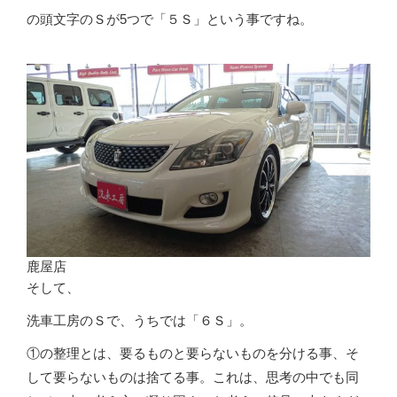
の頭文字のＳが5つで「５Ｓ」という事ですね。
鹿屋店
そして、
洗車工房のＳで、うちでは「６Ｓ」。
①の整理とは、要るものと要らないものを分ける事、そ
して要らないものは捨てる事。これは、思考の中でも同