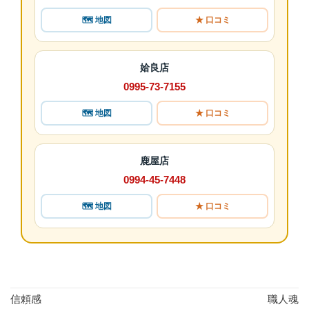
🗺 地図
★ 口コミ
姶良店
0995-73-7155
🗺 地図
★ 口コミ
鹿屋店
0994-45-7448
🗺 地図
★ 口コミ
信頼感
職人魂