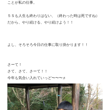
ことが私の仕事。
５Ｓも人生も終わりはない、（終わった時は死ですね）
だから、やり続ける、やり続けよう！！
よし、そろそろ今日の仕事に取り掛かります！！
さーて！
さて、さて、さーて！！
今年も気合い入れていっど〜〜〜♬