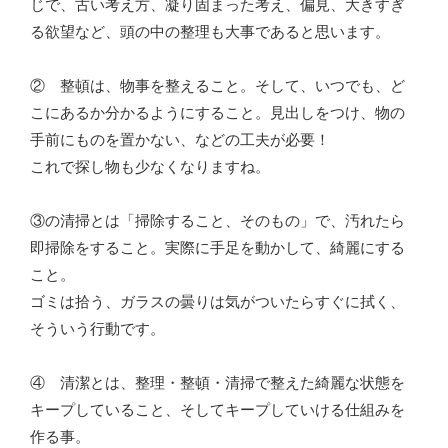
じで、古い考え方、凝り固まった考え、偏見、大きすぎ
る欲望など、頭の中の整理も大事であると思います。
② 整頓は、物事を整えること。そして、いつでも、ど
こにあるか分かるようにすること。見出しをつけ、物の
手前にものを置かない、などの工夫が必要！
これで探し物も少なくなりますね。
③の清掃とは「掃除すること、そのもの」で、汚れたら
即掃除をすること。実際に手足を動かして、綺麗にする
こと。
ゴミは拾う、ガラスの曇りは気がついたらすぐに拭く、
そういう行動です。
④ 清潔とは、整理・整頓・清掃で整えた綺麗な状態を
キープしていること、そしてキープしていける仕組みを
作る事。