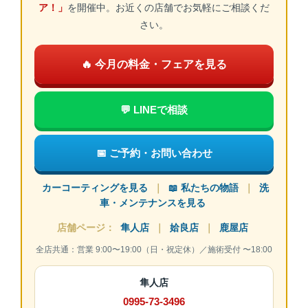
ア！」
を開催中。お近くの店舗でお気軽にご相談くだ
さい。
🔥 今月の料金・フェアを見る
💬 LINEで相談
📅 ご予約・お問い合わせ
カーコーティングを見る
｜
📖 私たちの物語
｜
洗
車・メンテナンスを見る
店舗ページ：
隼人店
｜
姶良店
｜
鹿屋店
全店共通：営業 9:00〜19:00（日・祝定休）／施術受付 〜18:00
隼人店
0995-73-3496