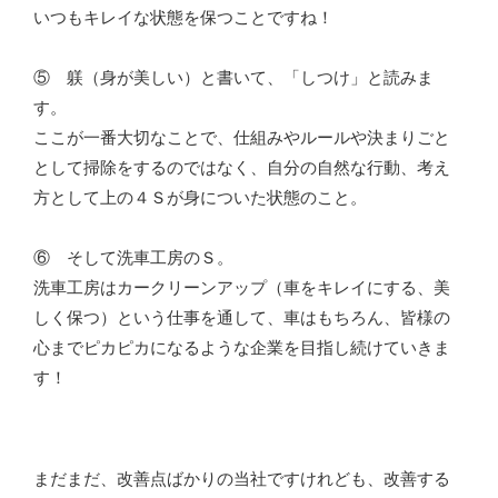
いつもキレイな状態を保つことですね！
⑤ 躾（身が美しい）と書いて、「しつけ」と読みま
す。
ここが一番大切なことで、仕組みやルールや決まりごと
として掃除をするのではなく、自分の自然な行動、考え
方として上の４Ｓが身についた状態のこと。
⑥ そして洗車工房のＳ。
洗車工房はカークリーンアップ（車をキレイにする、美
しく保つ）という仕事を通して、車はもちろん、皆様の
心までピカピカになるような企業を目指し続けていきま
す！
まだまだ、改善点ばかりの当社ですけれども、改善する