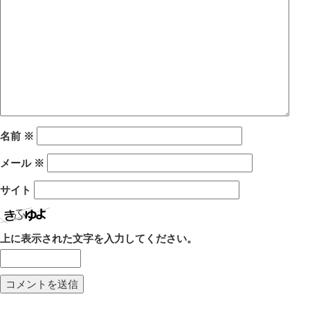
名前
※
メール
※
サイト
上に表示された文字を入力してください。