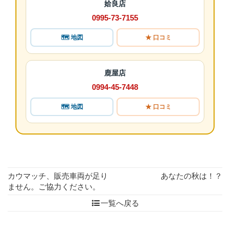
姶良店
0995-73-7155
🗺 地図
★ 口コミ
鹿屋店
0994-45-7448
🗺 地図
★ 口コミ
カウマッチ、販売車両が足り
あなたの秋は！？
ません。ご協力ください。
一覧へ戻る