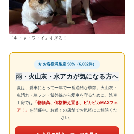
『キ・ャ・ワ・イ』すぎる！
★ お客様満足度 98%（6,602件）
雨・火山灰・水アカが気になる方へ
夏は、愛車にとって一年で一番過酷な季節。火山灰・
虫汚れ・鳥フン・紫外線から愛車を守るために。洗車
工房では
「物価高、価格据え置き、ピカピカMAXフェ
ア！」
を開催中。お近くの店舗でお気軽にご相談くだ
さい。