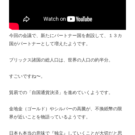
今回の会議で、新たにパートナー国を創設して、１３カ
国がパートナーとして増えたようです。
ブリックス諸国の総人口は、世界の人口の約半分。
すごいですね〜。
貿易での「自国通貨決済」を進めていくようです。
金地金（ゴールド）やシルバーの高騰が、不換紙幣の限
界が近いことを物語っているようです。
日本も本当の意味で『独立』していくことが大切だと思