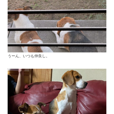
うーん、いつも仲良し。