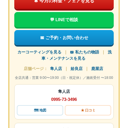
🔥 今月の料金・フェアを見る
💬 LINEで相談
📅 ご予約・お問い合わせ
カーコーティングを見る
｜
📖 私たちの物語
｜
洗
車・メンテナンスを見る
店舗ページ：
隼人店
｜
姶良店
｜
鹿屋店
全店共通：営業 9:00〜19:00（日・祝定休）／施術受付 〜18:00
隼人店
0995-73-3496
🗺 地図
★ 口コミ