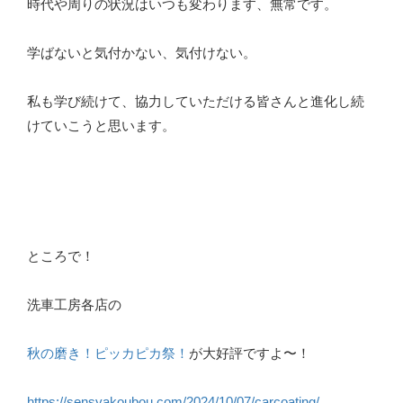
時代や周りの状況はいつも変わります、無常です。
学ばないと気付かない、気付けない。
私も学び続けて、協力していただける皆さんと進化し続
けていこうと思います。
ところで！
洗車工房各店の
秋の磨き！ピッカピカ祭！
が大好評ですよ〜！
https://sensyakoubou.com/2024/10/07/carcoating/