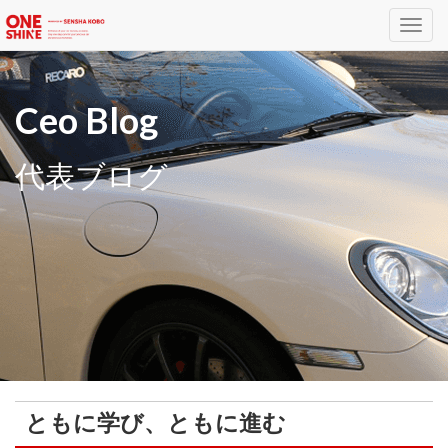
Toggl
navig
Ceo Blog
代表ブログ
ともに学び、ともに進む