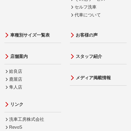
セルフ洗車
代車について
車種別サイズ一覧表
お客様の声
店舗案内
スタッフ紹介
姶良店
メディア掲載情報
鹿屋店
隼人店
リンク
洗車工房株式会社
RevoS