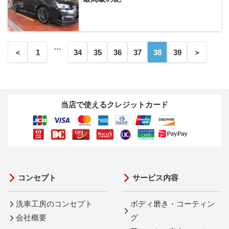
…
＜
1
34
35
36
37
38
39
＞
当店で使えるクレジットカード
コンセプト
サービス内容
洗車工房のコンセプト
ボディ磨き・コーティン
会社概要
グ