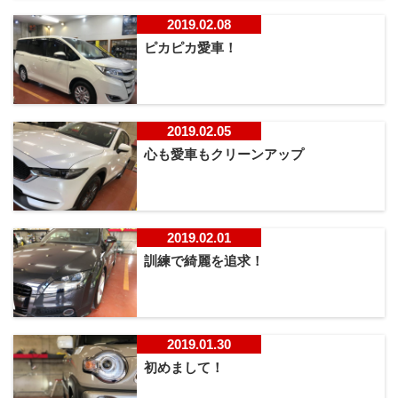
2019.02.08
ピカピカ愛車！
2019.02.05
心も愛車もクリーンアップ
2019.02.01
訓練で綺麗を追求！
2019.01.30
初めまして！