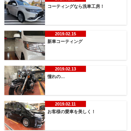
コーティングなら洗車工房！
2019.02.15
新車コーティング
2019.02.13
憧れの…
2019.02.11
お客様の愛車を美しく！