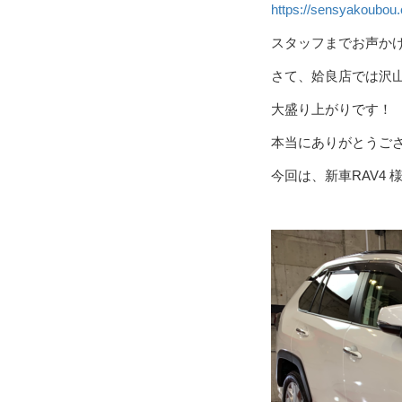
https://sensyakoubou
スタッフまでお声か
さて、姶良店では沢
大盛り上がりです！
本当にありがとうご
今回は、新車RAV4 