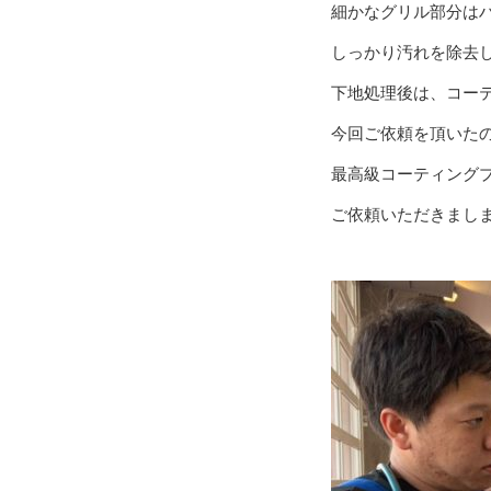
細かなグリル部分は
しっかり汚れを除去
下地処理後は、コー
今回ご依頼を頂いた
最高級コーティング
ご依頼いただきましま‼