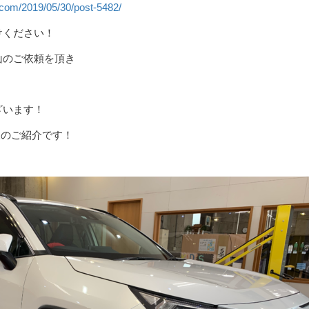
.com/2019/05/30/post-5482/
けください！
山のご依頼を頂き
ざいます！
様のご紹介です！