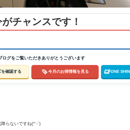
今がチャンスです！
のブログをご覧いただきありがとうございます
ズを確認する
今月のお得情報を見る
ONE SH
らないですね(*´-`)