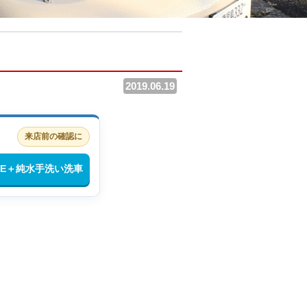
2019.06.19
来店前の確認に
INE＋純水手洗い洗車