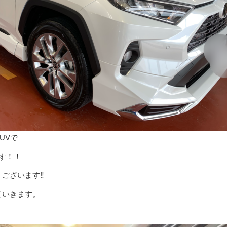
UVで
す！！
ございます‼️
ていきます。