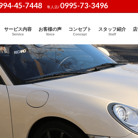
994-45-7448
0995-73-3496
隼人店/
サービス内容
お客様の声
コンセプト
スタッフ紹介
店
Service
Voice
Concept
Staff