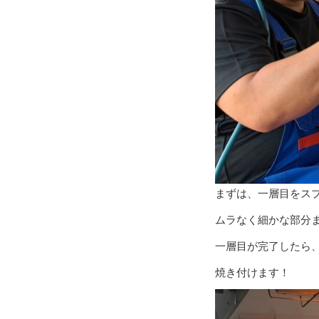
まずは、一層目をス
ムラなく細かな部分
一層目が完了したら
焼き付けます！