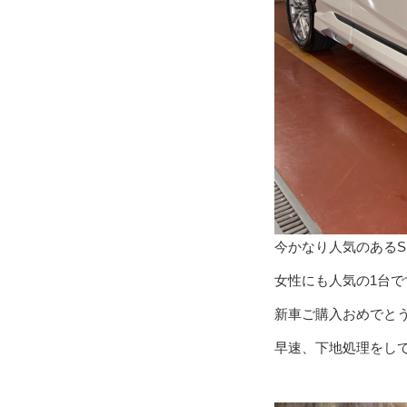
今かなり人気のあるS
女性にも人気の1台で
新車ご購入おめでとう
早速、下地処理をし