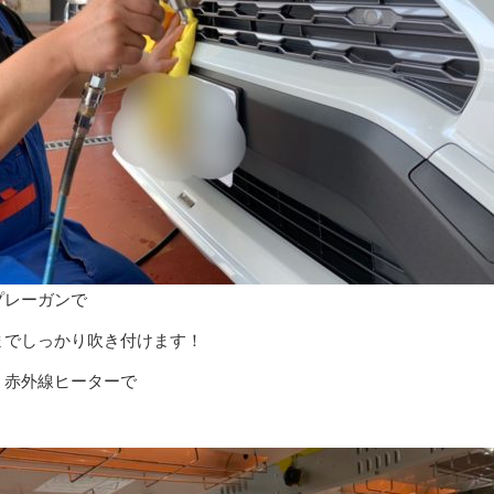
プレーガンで
までしっかり吹き付けます！
、赤外線ヒーターで