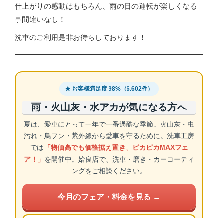
仕上がりの感動はもちろん、雨の日の運転が楽しくなる
事間違いなし！
洗車のご利用是非お待ちしております！
★ お客様満足度 98%（6,602件）
雨・火山灰・水アカが気になる方へ
夏は、愛車にとって一年で一番過酷な季節。火山灰・虫
汚れ・鳥フン・紫外線から愛車を守るために。洗車工房
では
「物価高でも価格据え置き、ピカピカMAXフェ
ア！」
を開催中。姶良店で、洗車・磨き・カーコーティ
ングをご相談ください。
今月のフェア・料金を見る →