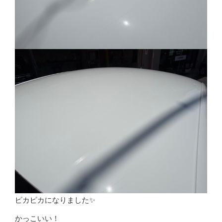
ピカピカになりました✨
かっこいい！