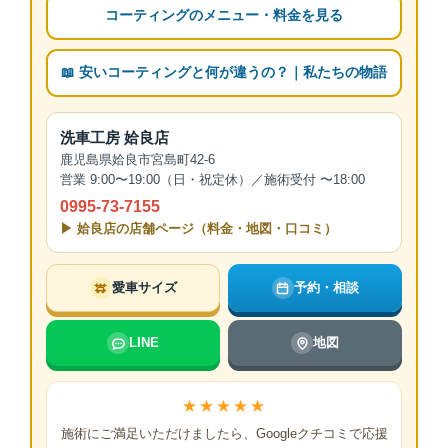
コーティングのメニュー・料金を見る
📖 安いコーティングと何が違うの？｜私たちの物語
洗車工房 姶良店
鹿児島県姶良市宮島町42-6
営業 9:00〜19:00（日・祝定休）／施術受付 〜18:00
0995-73-7155
▶ 姶良店の店舗ページ（料金・地図・口コミ）
愛車サイズ
予約・相談
LINE
地図
★★★★★
施術にご満足いただけましたら、Googleクチコミで応援